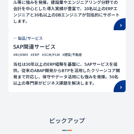
ル等に強みを発揮。建設業やエンジニアリング分野での
会計を中心とした導入実績が豊富で、20名以上のERPエ
ンジニアと30名以上のDBエンジニアが包括的にサポート
します。
製品/サービス
SAP関連サービス
#BI/DWH
#ERP
#SCM/PLM
#建設/不動産
当社は30年以上のERP経験を基盤に、SAPサービスを提
供。従来のABAP開発からBTPを活用したクリーンコア開
発まで対応し、保守やデータ活用にも強みを発揮。50名
以上の専門家がビジネス課題を解決します。
ピックアップ