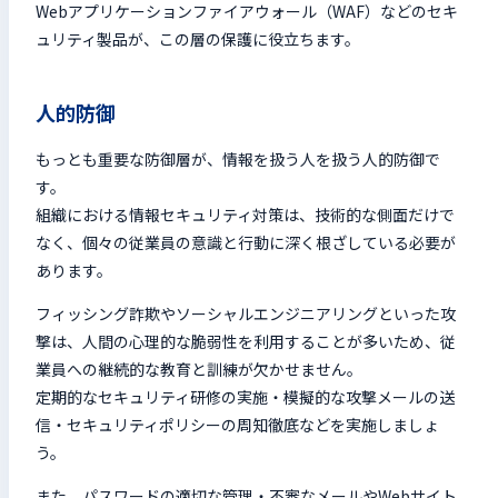
Webアプリケーションファイアウォール（WAF）などのセキ
ュリティ製品が、この層の保護に役立ちます。
人的防御
もっとも重要な防御層が、情報を扱う人を扱う人的防御で
す。
組織における情報セキュリティ対策は、技術的な側面だけで
なく、個々の従業員の意識と行動に深く根ざしている必要が
あります。
フィッシング詐欺やソーシャルエンジニアリングといった攻
撃は、人間の心理的な脆弱性を利用することが多いため、従
業員への継続的な教育と訓練が欠かせません。
定期的なセキュリティ研修の実施・模擬的な攻撃メールの送
信・セキュリティポリシーの周知徹底などを実施しましょ
う。
また、パスワードの適切な管理・不審なメールやWebサイト