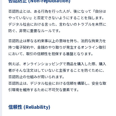
否認防止 (Non-repudiation)
否認防止とは、ある行為を行った人が、後になって『自分は
やっていない』と否定できないようにすることを指します。
デジタル社会における言った、言わないのトラブルを未然に
防ぐ、非常に重要なルールです。
否認防止は単なる約束事以上の意味を持ち、法的な拘束力を
持つ電子契約や、金銭のやり取りが発生するオンライン取引
において、取引の信頼性を担保する基盤となります。
例えば、オンラインショッピングで商品を購入した際、購入
者がそんな注文はしていないと主張することを防ぐために、
否認防止の仕組みが用いられます。
否認防止は、デジタル社会における信頼を構築し、安全な取
引環境を維持するために不可欠な要素です。
信頼性 (Reliability)