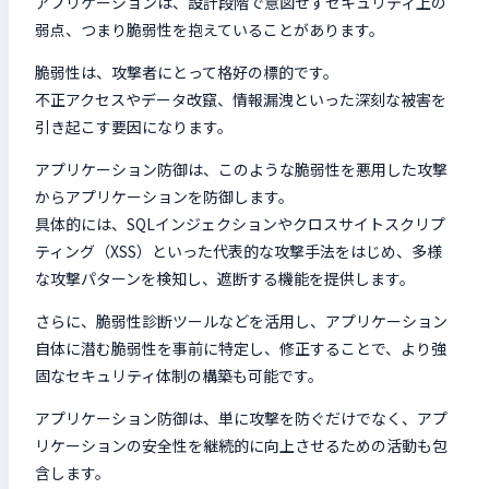
アプリケーションは、設計段階で意図せずセキュリティ上の
弱点、つまり脆弱性を抱えていることがあります。
脆弱性は、攻撃者にとって格好の標的です。
不正アクセスやデータ改竄、情報漏洩といった深刻な被害を
引き起こす要因になります。
アプリケーション防御は、このような脆弱性を悪用した攻撃
からアプリケーションを防御します。
具体的には、SQLインジェクションやクロスサイトスクリプ
ティング（XSS）といった代表的な攻撃手法をはじめ、多様
な攻撃パターンを検知し、遮断する機能を提供します。
さらに、脆弱性診断ツールなどを活用し、アプリケーション
自体に潜む脆弱性を事前に特定し、修正することで、より強
固なセキュリティ体制の構築も可能です。
アプリケーション防御は、単に攻撃を防ぐだけでなく、アプ
リケーションの安全性を継続的に向上させるための活動も包
含します。