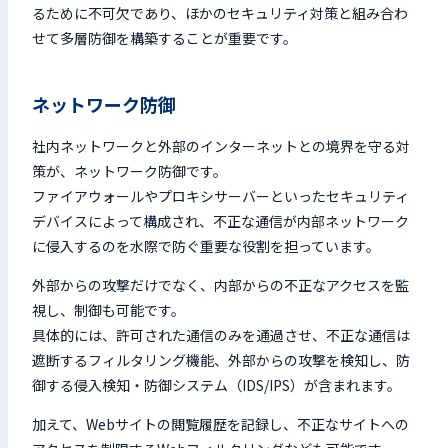
るために不可欠であり、ほかのセキュリティ対策と組み合わ
せて多層防御を構築することが重要です。
ネットワーク防御
社内ネットワークと外部のインターネットとの境界を守る対
策が、ネットワーク防御です。
ファイアウォールやプロキシサーバーといったセキュリティ
デバイスによって構成され、不正な通信が内部ネットワーク
に侵入するのを水際で防ぐ重要な役割を担っています。
外部からの攻撃だけでなく、内部からの不正なアクセスを監
視し、制御も可能です。
具体的には、許可された通信のみを通過させ、不正な通信は
遮断するフィルタリング機能、外部からの攻撃を検知し、防
御する侵入検知・防御システム（IDS/IPS）が含まれます。
加えて、Webサイトの閲覧履歴を記録し、不正なサイトへの