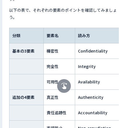
以下の表で、それぞれの要素のポイントを確認してみましょ
う。
分類
要素名
読み方
基本の3要素
機密性
Confidentiality
完全性
Integrity
可用性
Availability
追加の4要素
真正性
Authenticity
責任追跡性
Accountability
否認防止
Non-repudiation