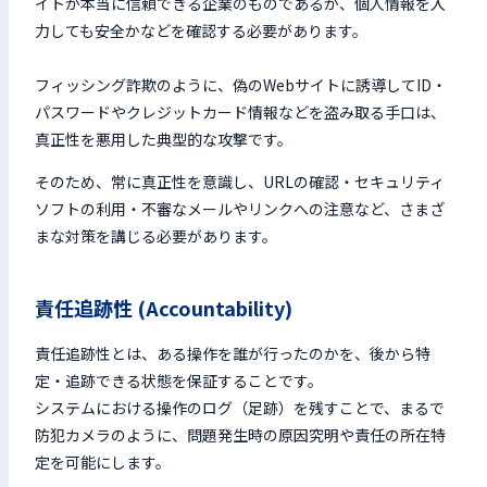
イトが本当に信頼できる企業のものであるか、個人情報を入
力しても安全かなどを確認する必要があります。
フィッシング詐欺のように、偽のWebサイトに誘導してID・
パスワードやクレジットカード情報などを盗み取る手口は、
真正性を悪用した典型的な攻撃です。
そのため、常に真正性を意識し、URLの確認・セキュリティ
ソフトの利用・不審なメールやリンクへの注意など、さまざ
まな対策を講じる必要があります。
責任追跡性 (Accountability)
責任追跡性とは、ある操作を誰が行ったのかを、後から特
定・追跡できる状態を保証することです。
システムにおける操作のログ（足跡）を残すことで、まるで
防犯カメラのように、問題発生時の原因究明や責任の所在特
定を可能にします。