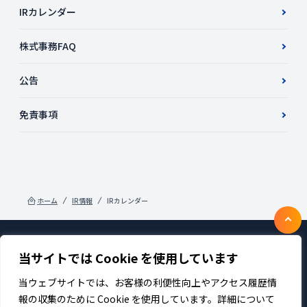
IRカレンダー
株式事務FAQ
公告
免責事項
ホーム
IR情報
IRカレンダー
当サイトでは Cookie を使用しています
製品・サービス
企業情報
採用
IR情報
ニュース
サステナビリティ
当ウェブサイトでは、お客様の利便性向上やアクセス履歴情
プライバシーポリシー
お問い合わせ
報の収集のために Cookie を使用しています。詳細について