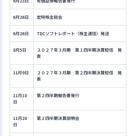
6月23日
有価証券報告書発行
6月26日
定時株主総会
6月26日
TDCソフトレポート（株主通信）発送
8月5日
２０２７年３月期 第１四半期決算短信 発
表
11月9日
２０２７年３月期 第２四半期決算短信 発
表
11月10
第２四半期報告書発行
日
11月20
第２四半期決算説明会
日