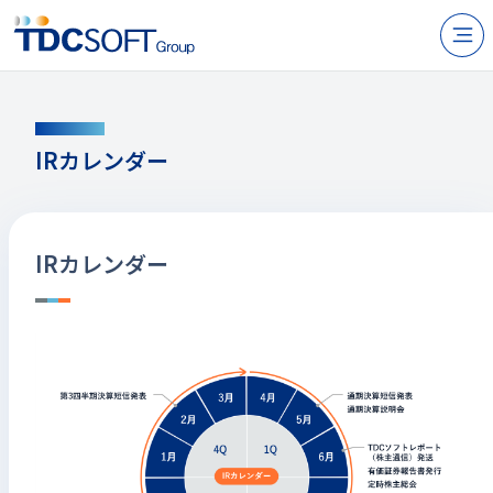
N
製品・サービス
CALENDAR
企業情報
IRカレンダー
採用
IR情報
IRカレンダー
ニュース
サステナビリティ
お問い合わせ
JP
EN