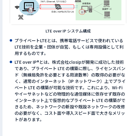
LTE over IP システム構成
プライベートLTEとは、携帯電話サービスで使われている
LTE技術を企業・団体が自営、もしくは専用設備として利
用するものです。
LTE over IP®とは、株式会社closipが開発に成功した技術
であり、プライベート LTE の構築に際し、ライセンスバン
ド（無線局免許を必要とする周波数帯）の取得の必要がな
く、通常のインターネット（IP ネットワーク）上でプライ
ベート LTE の構築が可能な技術です。これにより、Wi-Fi
やイーサネットなどの物理的な通信媒体に依存せず既存の
インターネット上で仮想的なプライベート LTE の構築がで
きるため、ネットワークの新設や既設ネットワークの改修
の必要がなく、コスト面や導入スピード面で大きなメリッ
トがあります。