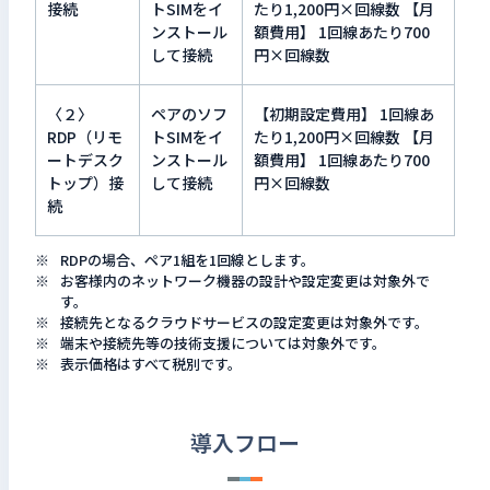
接続
トSIMをイ
たり1,200円×回線数 【月
ンストール
額費用】 1回線あたり700
して接続
円×回線数
〈２〉
ペアのソフ
【初期設定費用】 1回線あ
RDP（リモ
トSIMをイ
たり1,200円×回線数 【月
ートデスク
ンストール
額費用】 1回線あたり700
トップ）接
して接続
円×回線数
続
RDPの場合、ペア1組を1回線とします。
お客様内のネットワーク機器の設計や設定変更は対象外で
す。
接続先となるクラウドサービスの設定変更は対象外です。
端末や接続先等の技術支援については対象外です。
表示価格はすべて税別です。
導入フロー