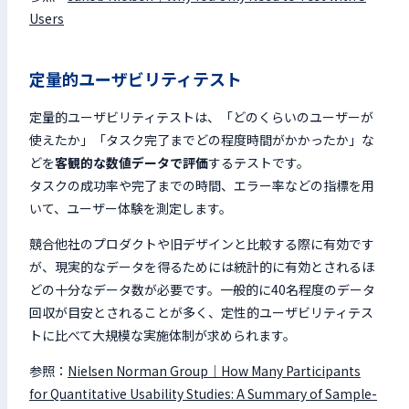
Users
定量的ユーザビリティテスト
定量的ユーザビリティテストは、「どのくらいのユーザーが
使えたか」「タスク完了までどの程度時間がかかったか」な
どを
客観的な数値データで評価
するテストです。
タスクの成功率や完了までの時間、エラー率などの指標を用
いて、ユーザー体験を測定します。
競合他社のプロダクトや旧デザインと比較する際に有効です
が、現実的なデータを得るためには統計的に有効とされるほ
どの十分なデータ数が必要です。一般的に40名程度のデータ
回収が目安とされることが多く、定性的ユーザビリティテス
トに比べて大規模な実施体制が求められます。
参照：
Nielsen Norman Group｜How Many Participants
for Quantitative Usability Studies: A Summary of Sample-