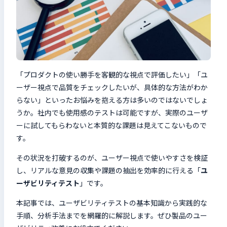
検索キーワードを入力
検
閉じる
「プロダクトの使い勝手を客観的な視点で評価したい」「ユ
ーザー視点で品質をチェックしたいが、具体的な方法がわか
らない」といったお悩みを抱える方は多いのではないでしょ
うか。
社内でも使用感のテストは可能ですが、実際のユーザ
ーに試してもらわないと本質的な課題は見えてこないもので
す。
その状況を打破するのが、ユーザー視点で使いやすさを検証
し、リアルな意見の収集や課題の抽出を効率的に行える「
ユ
ーザビリティテスト
」です。
本記事では、ユーザビリティテストの基本知識から実践的な
手順、分析手法までを網羅的に解説します。ぜひ製品のユー