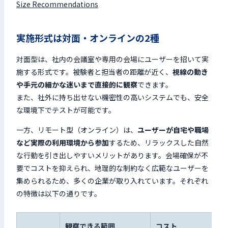
Size Recommendations
実施形式は対面・オンラインの2種
対面型は、社内の会議室や専用の会場にユーザーを招いて実
施する形式です。被験者と担当者の距離が近く、
視線の動き
や手元の細かな迷いまで直接的に観察
できます。
また、社外に持ち出せない機密性の高いシステムでも、安全
な環境下でテストが可能です。
一方、リモート型（オンライン）は、
ユーザーが自宅や職場
など実際の利用環境から参加
するため、リラックスした自然
な行動を引き出しやすいメリットがあります。会場確保が不
要でコストを抑えられ、地理的な制約なく広範なユーザーを
集められるため、多くの企業が取り入れています。それぞれ
の特徴は以下の通りです。
観察できる範囲
コスト