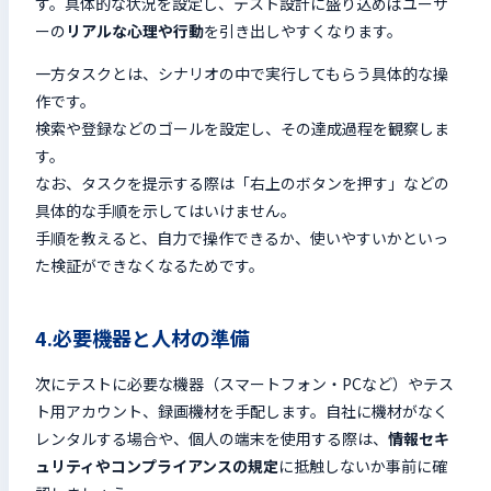
す。具体的な状況を設定し、テスト設計に盛り込めばユーザ
ーの
リアルな心理や行動
を引き出しやすくなります。
一方タスクとは、シナリオの中で実行してもらう具体的な操
作です。
検索や登録などのゴールを設定し、その達成過程を観察しま
す。
なお、タスクを提示する際は「右上のボタンを押す」などの
具体的な手順を示してはいけません。
手順を教えると、自力で操作できるか、使いやすいかといっ
た検証ができなくなるためです。
4.必要機器と人材の準備
次にテストに必要な機器（スマートフォン・PCなど）やテス
ト用アカウント、録画機材を手配します。自社に機材がなく
レンタルする場合や、個人の端末を使用する際は、
情報セキ
ュリティやコンプライアンスの規定
に抵触しないか事前に確