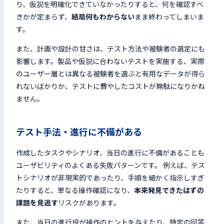
り、仮説を明確化できていなかったりすると、何を確認すべ
きかが定まらず、
結局何もわからない
まま終わってしまいま
す。
また、計画や設計の甘さは、テスト方法や被験者の選定にも
影響します。製品や仮説に合わないテストを実施する、実際
のユーザー層とは異なる被験者を選ぶと有用なデータが得ら
れないばかりか、テストに費やしたコストが無駄になりかね
ません。
テスト手法・進行に不備がある
作成したタスクやシナリオ、当日の進行に不備があることも
ユーザビリティのよくある失敗パターンです。 例えば、テス
トシナリオが非現実的であったり、手順を細かく指示しすぎ
たりすると、単なる操作確認になり、
本来発見できたはずの
課題を見逃す
リスクがあります。
また、当日の進行役が操作のヒントを与えたり、特定の回答