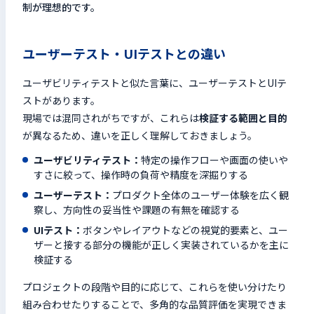
制が理想的です。
ユーザーテスト・UIテストとの違い
ユーザビリティテストと似た言葉に、ユーザーテストとUIテ
ストがあります。
現場では混同されがちですが、これらは
検証する範囲と目的
が異なるため、違いを正しく理解しておきましょう。
ユーザビリティテスト：
特定の操作フローや画面の使いや
すさに絞って、操作時の負荷や精度を深掘りする
ユーザーテスト：
プロダクト全体のユーザー体験を広く観
察し、方向性の妥当性や課題の有無を確認する
UIテスト：
ボタンやレイアウトなどの視覚的要素と、ユー
ザーと接する部分の機能が正しく実装されているかを主に
検証する
プロジェクトの段階や目的に応じて、これらを使い分けたり
組み合わせたりすることで、多角的な品質評価を実現できま