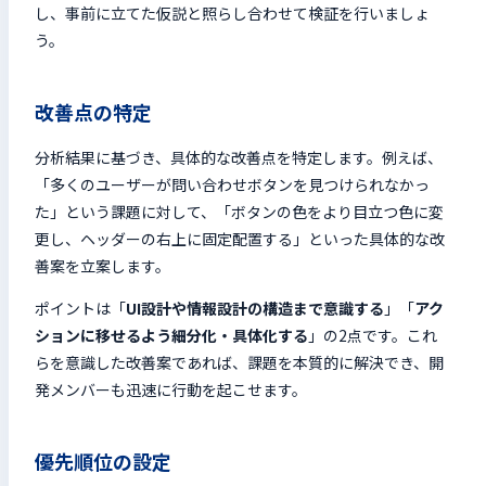
し、事前に立てた仮説と照らし合わせて検証を行いましょ
う。
改善点の特定
分析結果に基づき、具体的な改善点を特定します。例えば、
「多くのユーザーが問い合わせボタンを見つけられなかっ
た」という課題に対して、「ボタンの色をより目立つ色に変
更し、ヘッダーの右上に固定配置する」といった具体的な改
善案を立案します。
ポイントは「
UI設計や情報設計の構造まで意識する
」「
アク
ションに移せるよう細分化・具体化する
」の2点です。これ
らを意識した改善案であれば、課題を本質的に解決でき、開
発メンバーも迅速に行動を起こせます。
優先順位の設定