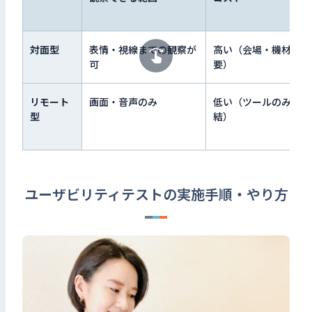
対面型
表情・視線までの観察が
高い（会場・機材が必
可
要）
リモート
画面・音声のみ
低い（ツールのみで完
型
結）
ユーザビリティテストの実施手順・やり方