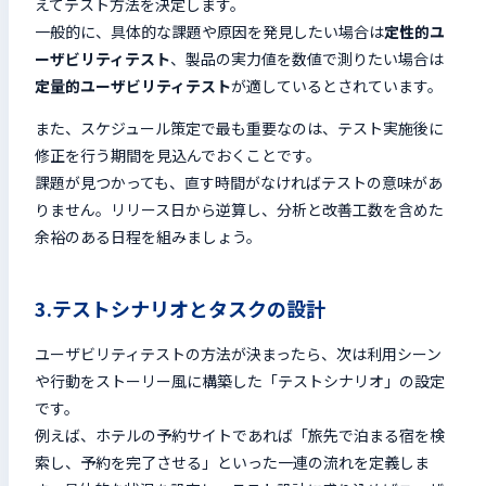
えてテスト方法を決定します。
一般的に、具体的な課題や原因を発見したい場合は
定性的ユ
ーザビリティテスト
、製品の実力値を数値で測りたい場合は
定量的ユーザビリティテスト
が適しているとされています。
また、スケジュール策定で最も重要なのは、テスト実施後に
修正を行う期間を見込んでおくことです。
課題が見つかっても、直す時間がなければテストの意味があ
りません。リリース日から逆算し、分析と改善工数を含めた
余裕のある日程を組みましょう。
3.テストシナリオとタスクの設計
ユーザビリティテストの方法が決まったら、次は利用シーン
や行動をストーリー風に構築した「テストシナリオ」の設定
です。
例えば、ホテルの予約サイトであれば「旅先で泊まる宿を検
索し、予約を完了させる」といった一連の流れを定義しま