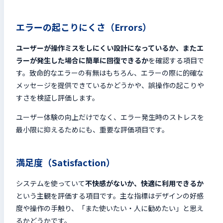
エラーの起こりにくさ（Errors）
ユーザーが操作ミスをしにくい設計になっているか、またエ
ラーが発生した場合に簡単に回復できるか
を確認する項目で
す。致命的なエラーの有無はもちろん、エラーの際に的確な
メッセージを提供できているかどうかや、誤操作の起こりや
すさを検証し評価します。
ユーザー体験の向上だけでなく、エラー発生時のストレスを
最小限に抑えるためにも、重要な評価項目です。
満足度（Satisfaction）
システムを使っていて
不快感がないか、快適に利用できるか
という主観を評価する項目です。主な指標はデザインの好感
度や操作の手触り、「また使いたい・人に勧めたい」と思え
るかどうかです。