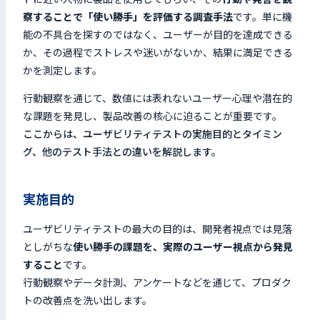
察することで「使い勝手」を評価する調査手法
です。
単に機
能の不具合を探すのではなく、ユーザーが目的を達成できる
か、その過程でストレスや迷いがないか、結果に満足できる
かを測定します。
行動観察を通じて、数値には表れないユーザー心理や潜在的
な課題を発見し、製品改善の核心に迫ることが重要です。
ここからは、ユーザビリティテストの実施目的とタイミン
グ、他のテスト手法との違いを解説します。
実施目的
ユーザビリティテストの最大の目的は、開発者視点では見落
としがちな
使い勝手の課題を、実際のユーザー視点から発見
すること
です。
行動観察やデータ計測、アンケートなどを通じて、プロダク
トの改善点を洗い出します。