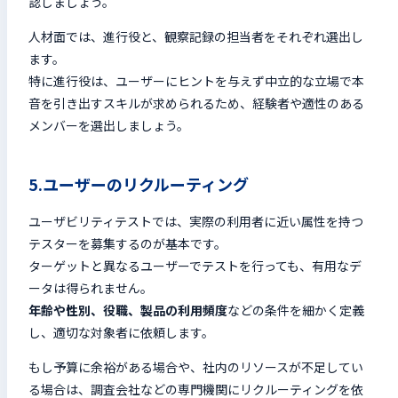
認しましょう。
人材面では、進行役と、観察記録の担当者をそれぞれ選出し
ます。
特に進行役は、ユーザーにヒントを与えず中立的な立場で本
音を引き出すスキルが求められるため、経験者や適性のある
メンバーを選出しましょう。
5.ユーザーのリクルーティング
ユーザビリティテストでは、実際の利用者に近い属性を持つ
テスターを募集するのが基本です。
ターゲットと異なるユーザーでテストを行っても、有用なデ
ータは得られません。
年齢や性別、役職、製品の利用頻度
などの条件を細かく定義
し、適切な対象者に依頼します。
もし予算に余裕がある場合や、社内のリソースが不足してい
る場合は、調査会社などの専門機関にリクルーティングを依