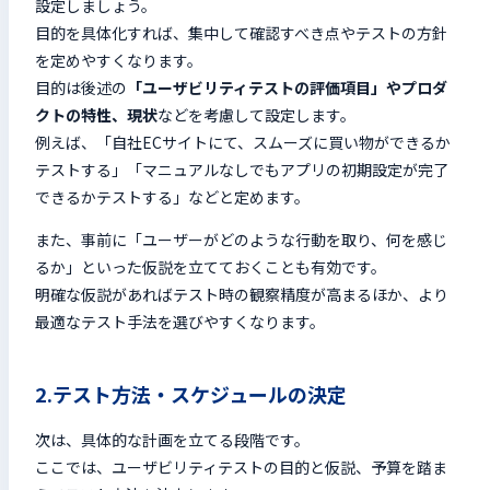
設定しましょう。
目的を具体化すれば、集中して確認すべき点やテストの方針
を定めやすくなります。
目的は後述の
「ユーザビリティテストの評価項目」やプロダ
クトの特性、現状
などを考慮して設定します。
例えば、「自社ECサイトにて、スムーズに買い物ができるか
テストする」「マニュアルなしでもアプリの初期設定が完了
できるかテストする」などと定めます。
また、事前に「ユーザーがどのような行動を取り、何を感じ
るか」といった仮説を立てておくことも有効です。
明確な仮説があればテスト時の観察精度が高まるほか、より
最適なテスト手法を選びやすくなります。
2.テスト方法・スケジュールの決定
次は、具体的な計画を立てる段階です。
ここでは、ユーザビリティテストの目的と仮説、予算を踏ま