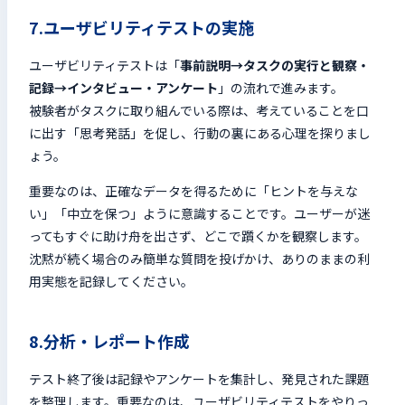
7.ユーザビリティテストの実施
ユーザビリティテストは「
事前説明→タスクの実行と観察・
記録→インタビュー・アンケート
」の流れで進みます。
被験者がタスクに取り組んでいる際は、考えていることを口
に出す「思考発話」を促し、行動の裏にある心理を探りまし
ょう。
重要なのは、正確なデータを得るために「ヒントを与えな
い」「中立を保つ」ように意識することです。ユーザーが迷
ってもすぐに助け舟を出さず、どこで躓くかを観察します。
沈黙が続く場合のみ簡単な質問を投げかけ、ありのままの利
用実態を記録してください。
8.分析・レポート作成
テスト終了後は記録やアンケートを集計し、発見された課題
を整理します。重要なのは、ユーザビリティテストをやりっ