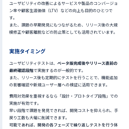
ユーザビリティの改善によるサービスや製品のコンバージョ
ン率や顧客生涯価値（LTV）などの向上も目的のひとつで
す。
また、課題の早期発見にもつながるため、リリース後の大規
模修正や顧客離脱などの防止策としても活用されています。
実施タイミング
ユーザビリティテストは、
ベータ版完成後やリリース直前の
最終確認段階
で実施するのが一般的です。
また、リリース後も定期的にテストを行うことで、機能追加
の影響確認や新規ユーザー層への検証に活用できます。
費用対効果を重視するなら「設計・プロトタイプ段階」での
実施が有効です。
早い段階で課題を発見できれば、開発コストを抑えられ、手
戻り工数も大幅に削減できます。
可能であれば、開発の各フェーズで繰り返しテストを行う体