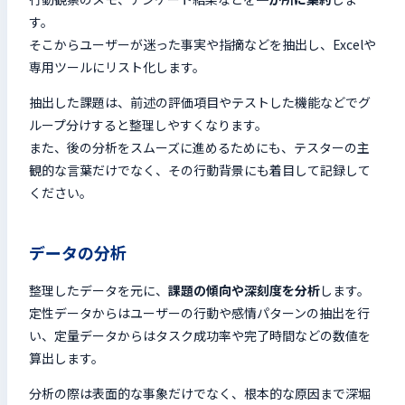
す。
そこからユーザーが迷った事実や指摘などを抽出し、Excelや
専用ツールにリスト化します。
抽出した課題は、前述の評価項目やテストした機能などでグ
ループ分けすると整理しやすくなります。
また、後の分析をスムーズに進めるためにも、テスターの主
観的な言葉だけでなく、その行動背景にも着目して記録して
ください。
データの分析
整理したデータを元に、
課題の傾向や深刻度を分析
します。
定性データからはユーザーの行動や感情パターンの抽出を行
い、定量データからはタスク成功率や完了時間などの数値を
算出します。
分析の際は表面的な事象だけでなく、根本的な原因まで深堀