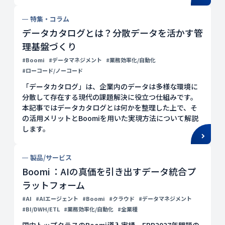
特集・コラム
データカタログとは？分散データを活かす管
理基盤づくり
#Boomi
#データマネジメント
#業務効率化/自動化
#ローコード/ノーコード
「データカタログ」は、企業内のデータは多様な環境に
分散して存在する現代の課題解決に役立つ仕組みです。
本記事ではデータカタログとは何かを整理した上で、そ
の活用メリットとBoomiを用いた実現方法について解説
します。
製品/サービス
Boomi ：AIの真価を引き出すデータ統合プ
ラットフォーム
#AI
#AIエージェント
#Boomi
#クラウド
#データマネジメント
#BI/DWH/ETL
#業務効率化/自動化
#全業種