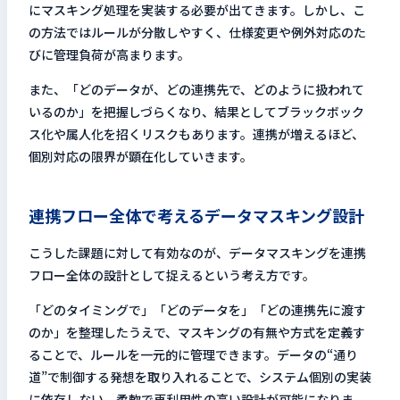
にマスキング処理を実装する必要が出てきます。しかし、こ
の方法ではルールが分散しやすく、仕様変更や例外対応のた
びに管理負荷が高まります。
また、「どのデータが、どの連携先で、どのように扱われて
いるのか」を把握しづらくなり、結果としてブラックボック
ス化や属人化を招くリスクもあります。連携が増えるほど、
個別対応の限界が顕在化していきます。
連携フロー全体で考えるデータマスキング設計
こうした課題に対して有効なのが、データマスキングを連携
フロー全体の設計として捉えるという考え方です。
「どのタイミングで」「どのデータを」「どの連携先に渡す
のか」を整理したうえで、マスキングの有無や方式を定義す
ることで、ルールを一元的に管理できます。データの“通り
道”で制御する発想を取り入れることで、システム個別の実装
に依存しない、柔軟で再利用性の高い設計が可能になりま