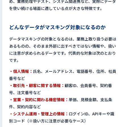
め、業務処理やテスト、システム間連携など、実際にデータ
を使い続ける場面に適している点が大きな特徴です。
どんなデータがマスキング対象になるのか
データマスキングの対象となるのは、業務上取り扱う必要は
あるものの、そのまま外部に出すべきではない情報や、扱い
に注意が求められるデータです。代表的な対象は次のとおり
です。
・個人情報：
氏名、メールアドレス、電話番号、住所、社員
番号など
・取引先・顧客に関する情報：
顧客ID、会員番号、契約番
号、注文番号など
・営業・契約に関わる機密情報：
単価、見積金額、支払条
件、契約内容など
・システム運用・管理上の情報：
ログインID、APIキーや識
別コード（※扱い方に注意が必要なケース）