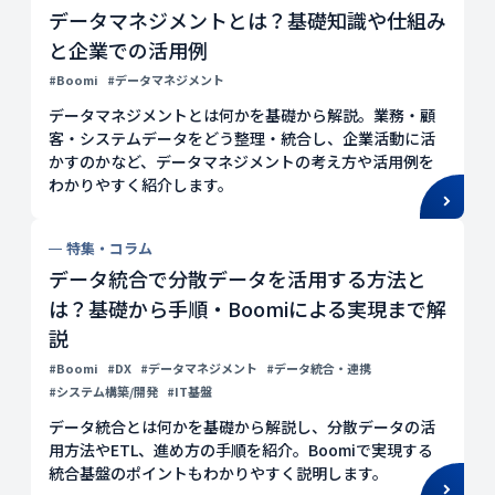
データマネジメントとは？基礎知識や仕組み
と企業での活用例
#Boomi
#データマネジメント
データマネジメントとは何かを基礎から解説。業務・顧
客・システムデータをどう整理・統合し、企業活動に活
かすのかなど、データマネジメントの考え方や活用例を
わかりやすく紹介します。
特集・コラム
データ統合で分散データを活用する方法と
は？基礎から手順・Boomiによる実現まで解
説
#Boomi
#DX
#データマネジメント
#データ統合・連携
#システム構築/開発
#IT基盤
データ統合とは何かを基礎から解説し、分散データの活
用方法やETL、進め方の手順を紹介。Boomiで実現する
統合基盤のポイントもわかりやすく説明します。