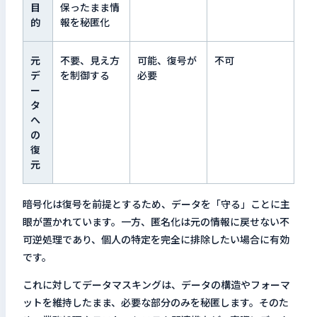
目
保ったまま情
的
報を秘匿化
元
不要、見え方
可能、復号が
不可
デ
を制御する
必要
ー
タ
へ
の
復
元
暗号化は復号を前提とするため、データを「守る」ことに主
眼が置かれています。一方、匿名化は元の情報に戻せない不
可逆処理であり、個人の特定を完全に排除したい場合に有効
です。
これに対してデータマスキングは、データの構造やフォーマ
ットを維持したまま、必要な部分のみを秘匿します。そのた