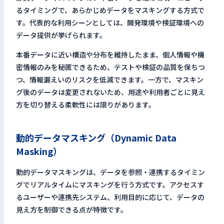
るタイミングで、あらかじめデータをマスキングする方式で
す。代表的な利用シーンとしては、開発環境や検証環境への
データ提供が挙げられます。
本番データに近い構造や分布を維持したまま、個人情報や機
密情報のみを秘匿できるため、テストや検証の品質を保ちつ
つ、情報漏えいのリスクを低減できます。一方で、マスキン
グ後のデータは変更されないため、用途や利用者ごとに見え
方を切り替える柔軟性には限りがあります。
動的データマスキング（Dynamic Data
Masking）
動的データマスキングは、データを参照・連携するタイミン
グでリアルタイムにマスキングを行う方式です。アクセスす
るユーザーや連携先システム、利用目的に応じて、データの
見え方を制御できる点が特徴です。