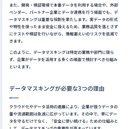
また、開発・検証環境で本番データを利用する場合や、外部
ベンダー、パートナー企業とデータ連携を行う場面でも、デ
ータマスキングは重要な役割を果たします。実データの形式
や特性を保ったまま安全に扱えるため、業務品質を落とさず
にテストや検証を行いながら、情報漏えいのリスクを低減で
きます。
このように、データマスキングは特定の業務や部門に限ら
ず、企業がデータを活用する多くの場面で検討すべき仕組み
といえます。
データマスキングが必要な3つの理由
クラウド化やデータ活用の進展により、企業が扱うデータの
量や流通範囲は急速に広がっています。その中で、単にデー
タを守るだけでなく、「安全に使い続ける」ための仕組みと
して、データマスキングの重要性が高まっています。