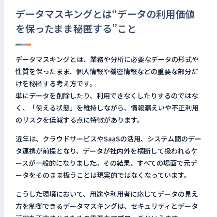
データマスキングとは“データの利用価値
を保ったまま秘匿する”こと
データマスキングとは、業務や分析に必要なデータの形式や
性質を保ったまま、個人情報や機密情報などの重要な部分だ
けを秘匿する考え方です。
単にデータを削除したり、利用できなくしたりするのではな
く、「使える状態」を維持しながら、情報漏えいや不正利用
のリスクを低減する点に特徴があります。
近年は、クラウドサービスやSaaSの活用、システム間のデー
タ連携が前提となり、データが社内外を横断して扱われるケ
ースが一般的になりました。その結果、すべての場面で元デ
ータをそのまま扱うことは現実的ではなくなっています。
こうした環境において、用途や利用者に応じてデータの見え
方を制御できるデータマスキングは、セキュリティとデータ