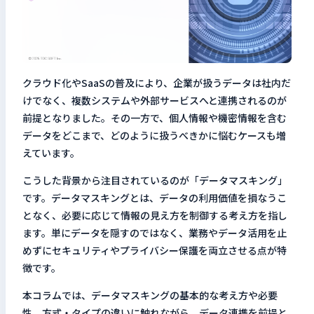
検索キーワードを入力
検
クラウド化やSaaSの普及により、企業が扱うデータは社内だ
閉じる
けでなく、複数システムや外部サービスへと連携されるのが
前提となりました。その一方で、個人情報や機密情報を含む
データをどこまで、どのように扱うべきかに悩むケースも増
えています。
こうした背景から注目されているのが「データマスキング」
です。データマスキングとは、データの利用価値を損なうこ
となく、必要に応じて情報の見え方を制御する考え方を指し
ます。単にデータを隠すのではなく、業務やデータ活用を止
めずにセキュリティやプライバシー保護を両立させる点が特
徴です。
本コラムでは、データマスキングの基本的な考え方や必要
性、方式・タイプの違いに触れながら、データ連携を前提と