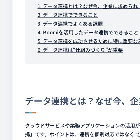
1. データ連携とは？なぜ今、企業に求められ
2. データ連携でできること
3. データ連携でよくある課題
4. Boomiを活用したデータ連携でできること
5. データ連携を成功させるために特に重要な
6. データ連携は“仕組みづくり”が重要
データ連携とは？なぜ今、企
クラウドサービスや業務アプリケーションの活用が
携」です。ポイントは、連携を個別対応ではなく“