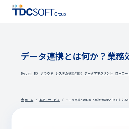
データ連携とは何か？業務
Boomi
DX
クラウド
システム構築/開発
データマネジメント
ローコー
ホーム
製品・サービス
データ連携とは何か？業務効率化とDXを支える