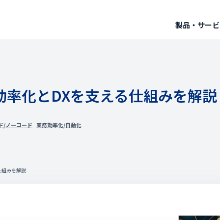
製品・サービ
効率化とDXを支える仕組みを解説
ド/ノーコード
業務効率化/自動化
仕組みを解説