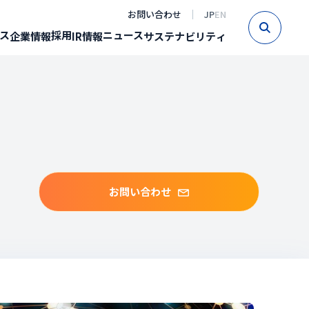
お問い合わせ
JP
EN
Sear
ス
採用
ニュース
企業情報
IR情報
サステナビリティ
お問い合わせ