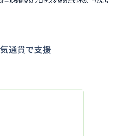
ォール型開発のプロセスを縮めただけの、“なんち
気通貫で支援