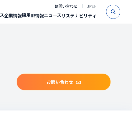
お問い合わせ
JP
EN
Sear
ス
採用
ニュース
企業情報
IR情報
サステナビリティ
お問い合わせ