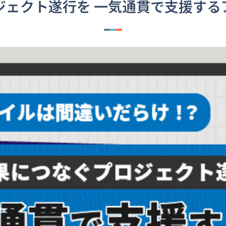
ジェクト遂行を 一気通貫で支援する