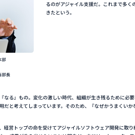
るのがアジャイル支援だ。これまで多く
きたという。
本部
当部長
『なる』もの。変化の激しい時代、組織が生き残るために必要
活用だと考えてしまっています。そのため、『なぜかうまくいか
、経営トップの命を受けてアジャイルソフトウェア開発に取り