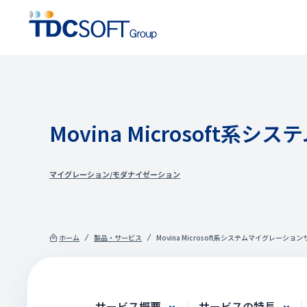
Movina Microsoft
マイグレーション/モダナイゼーション
ホーム
製品・サービス
Movina Microsoft系システムマイグレーショ
サービス概要
サービスの特長