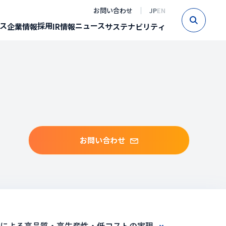
お問い合わせ
JP
EN
Sear
ス
採用
ニュース
企業情報
IR情報
サステナビリティ
お問い合わせ
による高品質・高生産性・低コストの実現