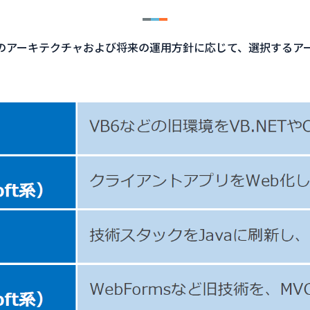
、現行のアーキテクチャおよび将来の運用方針に応じて、選択する