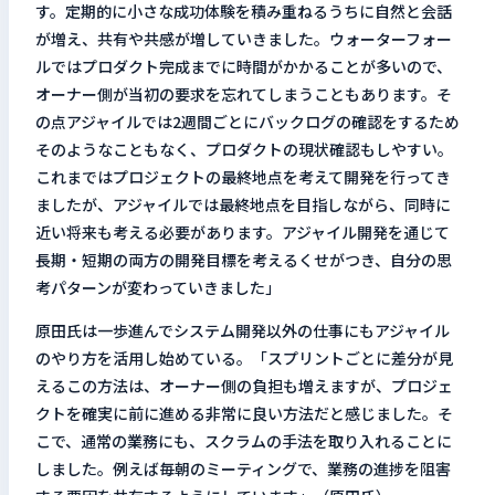
す。定期的に小さな成功体験を積み重ねるうちに自然と会話
が増え、共有や共感が増していきました。ウォーターフォー
ルではプロダクト完成までに時間がかかることが多いので、
オーナー側が当初の要求を忘れてしまうこともあります。そ
の点アジャイルでは2週間ごとにバックログの確認をするため
そのようなこともなく、プロダクトの現状確認もしやすい。
これまではプロジェクトの最終地点を考えて開発を行ってき
ましたが、アジャイルでは最終地点を目指しながら、同時に
近い将来も考える必要があります。アジャイル開発を通じて
長期・短期の両方の開発目標を考えるくせがつき、自分の思
考パターンが変わっていきました」
原田氏は一歩進んでシステム開発以外の仕事にもアジャイル
のやり方を活用し始めている。「スプリントごとに差分が見
えるこの方法は、オーナー側の負担も増えますが、プロジェ
クトを確実に前に進める非常に良い方法だと感じました。そ
こで、通常の業務にも、スクラムの手法を取り入れることに
しました。例えば毎朝のミーティングで、業務の進捗を阻害