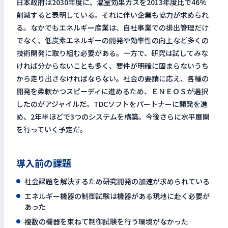
日本政府は2030年度に、温室効果ガスを2013年度比で46%
削減すると表明している。それに伴い企業も協力が求められ
る。なかでもエネルギー産業は、自社事業での排出管理だけ
でなく、低炭素エネルギーの開発や効率性の向上など多くの
技術開発に取り組む必要がある。一方で、研究は試してみな
ければ分からないことも多く、要件が明確に固まらないうち
から走り出さなければならない。社会の要請に応え、各種の
開発を柔軟かつスピーディに進めるため、ＥＮＥＯＳが選択
したのがアジャイルだ。TDCソフトをパートナーに開発を進
め、2年半ほどで3つのシステムを構築。今後さらに水平展開
を行っていく予定だ。
導入前の課題
社会課題を解決するため研究開発の加速が求められている
エネルギー機器の制御試験は機器がある現地に赴く必要が
あった
複数の機器を束ねて制御試験を行う環境がなかった