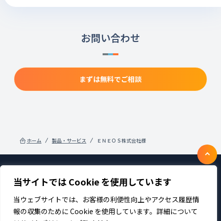
お問い合わせ
まずは無料でご相談
ホーム
製品・サービス
ＥＮＥＯＳ株式会社様
当サイトでは Cookie を使用しています
製品・サービス
企業情報
採用
IR情報
ニュース
サステナビリティ
当ウェブサイトでは、お客様の利便性向上やアクセス履歴情
プライバシーポリシー
お問い合わせ
報の収集のために Cookie を使用しています。詳細について