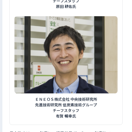
チーフスタッフ
原田 耕佑氏
ＥＮＥＯＳ株式会社 中央技術研究所
先進技術研究所 低炭素技術グループ
チーフスタッフ
有賀 暢幸氏