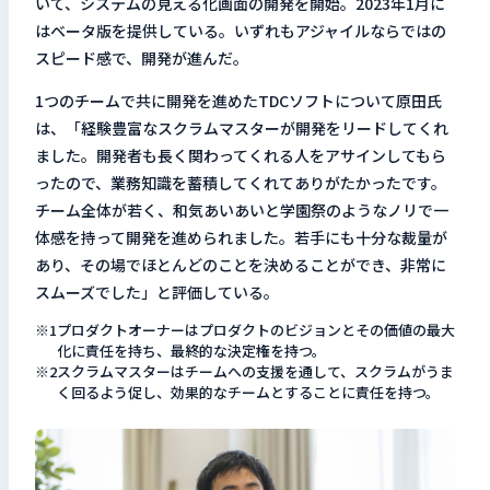
いて、システムの見える化画面の開発を開始。2023年1月に
はベータ版を提供している。いずれもアジャイルならではの
スピード感で、開発が進んだ。
1つのチームで共に開発を進めたTDCソフトについて原田氏
は、「経験豊富なスクラムマスターが開発をリードしてくれ
ました。開発者も長く関わってくれる人をアサインしてもら
ったので、業務知識を蓄積してくれてありがたかったです。
チーム全体が若く、和気あいあいと学園祭のようなノリで一
体感を持って開発を進められました。若手にも十分な裁量が
あり、その場でほとんどのことを決めることができ、非常に
スムーズでした」と評価している。
プロダクトオーナーはプロダクトのビジョンとその価値の最大
化に責任を持ち、最終的な決定権を持つ。
スクラムマスターはチームへの支援を通して、スクラムがうま
く回るよう促し、効果的なチームとすることに責任を持つ。