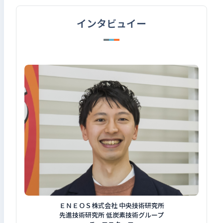
検索キーワードを入力
インタビュイー
検
閉じる
ＥＮＥＯＳ株式会社 中央技術研究所
先進技術研究所 低炭素技術グループ