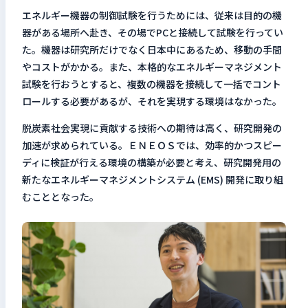
エネルギー機器の制御試験を行うためには、従来は目的の機
器がある場所へ赴き、その場でPCと接続して試験を行ってい
た。機器は研究所だけでなく日本中にあるため、移動の手間
やコストがかかる。また、本格的なエネルギーマネジメント
試験を行おうとすると、複数の機器を接続して一括でコント
ロールする必要があるが、それを実現する環境はなかった。
脱炭素社会実現に貢献する技術への期待は高く、研究開発の
加速が求められている。ＥＮＥＯＳでは、効率的かつスピー
ディに検証が行える環境の構築が必要と考え、研究開発用の
新たなエネルギーマネジメントシステム (EMS) 開発に取り組
むこととなった。