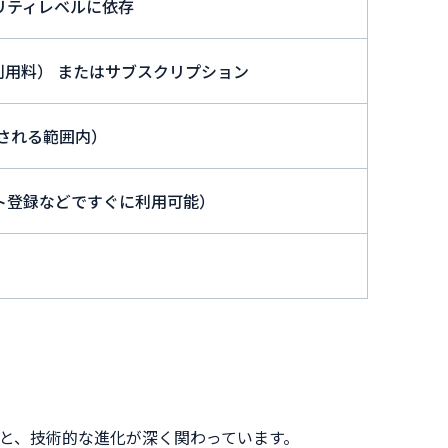
リティレベルに依存
I利用料） またはサブスクリプション
供される範囲内）
ト登録などですぐに利用可能）
題と、技術的な進化が深く関わっています。