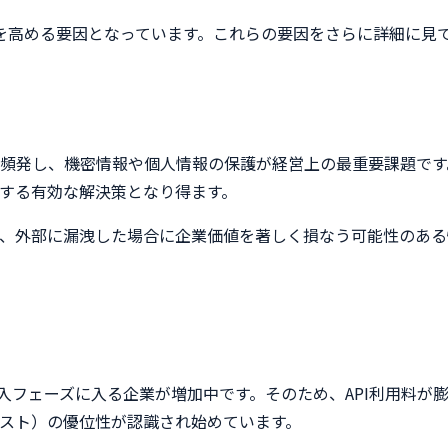
度を高める要因となっています。これらの要因をさらに詳細に見
頻発し、機密情報や個人情報の保護が経営上の最重要課題です
する有効な解決策となり得ます。
、外部に漏洩した場合に企業価値を著しく損なう可能性のある
導入フェーズに入る企業が増加中です。そのため、API利用料
コスト）の優位性が認識され始めています。