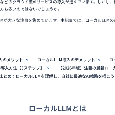
GPTなどのクラウド型AIサービスの導入が進んでいます。しか
方も多いのではないでしょうか。
LMが大きな注目を集めています。本記事では、ローカルLLM
入のメリット
ローカルLLM導入のデメリット
ロ
の導入方法【3ステップ】
【2026年版】注目の最新ロー
まとめ：ローカルLLMを理解し、自社に最適なAI戦略を描こう
ローカルLLMとは