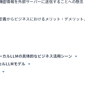
し、機密情報を外部サーバーに送信することへの懸念
の定義からビジネスにおけるメリット・デメリット、
ーカルLLMの具体的なビジネス活用シーン
カルLLMモデル