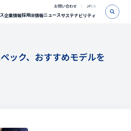
お問い合わせ
JP
EN
Sear
ス
採用
ニュース
企業情報
IR情報
サステナビリティ
Cスペック、おすすめモデルを