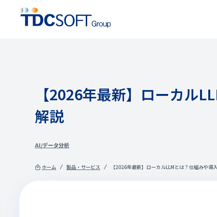
【2026年最新】ローカル
解説
AI/データ分析
ホーム
製品・サービス
【2026年最新】ローカルLLMとは？仕組みや