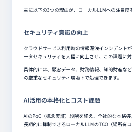
主に以下の3つの理由が、ローカルLLMへの注目
セキュリティ意識の向上
クラウドサービス利用時の情報漏洩インシデントが
ータセキュリティを大幅に向上させ、この課題に対
具体的には、顧客データ、財務情報、知的財産など
の厳重なセキュリティ環境下で処理できます。
AI活用の本格化とコスト課題
AIのPoC（概念実証）段階を終え、全社的な本格
長期的に抑制できるローカルLLMのTCO（総所有