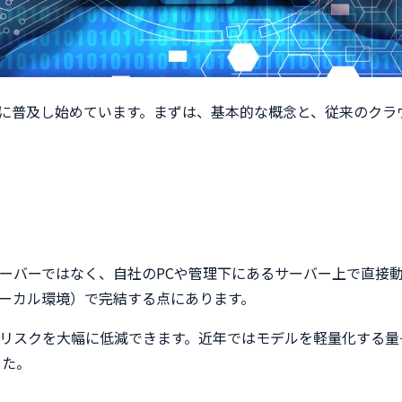
急速に普及し始めています。まずは、基本的な概念と、従来のク
サーバーではなく、自社のPCや管理下にあるサーバー上で直接
ーカル環境）で完結する点にあります。
リスクを大幅に低減できます。近年ではモデルを軽量化する量
した。