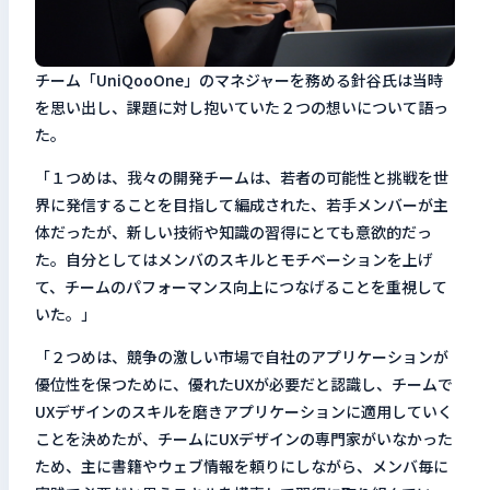
チーム「UniQooOne」のマネジャーを務める針谷氏は当時
を思い出し、課題に対し抱いていた２つの想いについて語っ
た。
「１つめは、我々の開発チームは、若者の可能性と挑戦を世
界に発信することを目指して編成された、若手メンバーが主
体だったが、新しい技術や知識の習得にとても意欲的だっ
た。自分としてはメンバのスキルとモチベーションを上げ
て、チームのパフォーマンス向上につなげることを重視して
いた。」
「２つめは、競争の激しい市場で自社のアプリケーションが
優位性を保つために、優れたUXが必要だと認識し、チームで
UXデザインのスキルを磨きアプリケーションに適用していく
ことを決めたが、チームにUXデザインの専門家がいなかった
ため、主に書籍やウェブ情報を頼りにしながら、メンバ毎に