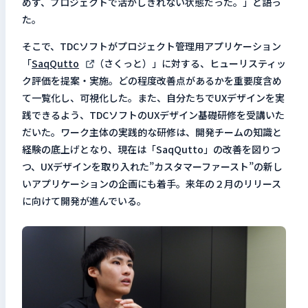
めず、プロジェクトで活かしきれない状態だった。」と語っ
た。
そこで、TDCソフトがプロジェクト管理用アプリケーション
「
SaqQutto
（さくっと）」に対する、ヒューリスティッ
ク評価を提案・実施。どの程度改善点があるかを重要度含め
て一覧化し、可視化した。また、自分たちでUXデザインを実
践できるよう、TDCソフトのUXデザイン基礎研修を受講いた
だいた。ワーク主体の実践的な研修は、開発チームの知識と
経験の底上げとなり、現在は「SaqQutto」の改善を図りつ
つ、UXデザインを取り入れた”カスタマーファースト”の新し
いアプリケーションの企画にも着手。来年の２月のリリース
に向けて開発が進んでいる。