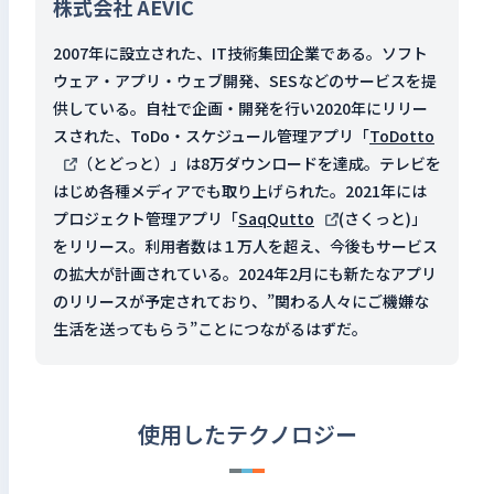
株式会社 AEVIC
2007年に設立された、IT技術集団企業である。ソフト
ウェア・アプリ・ウェブ開発、SESなどのサービスを提
供している。自社で企画・開発を行い2020年にリリー
スされた、ToDo・スケジュール管理アプリ「
ToDotto
（とどっと）」は8万ダウンロードを達成。テレビを
はじめ各種メディアでも取り上げられた。2021年には
プロジェクト管理アプリ「
SaqQutto
(さくっと)」
をリリース。利用者数は１万人を超え、今後もサービス
の拡大が計画されている。2024年2月にも新たなアプリ
のリリースが予定されており、”関わる人々にご機嫌な
生活を送ってもらう”ことにつながるはずだ。
使用したテクノロジー