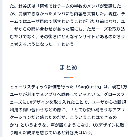
た。針谷氏は「研修ではチームの半数のメンバが受講した
が、受講できなかったメンバにも内容を共有した。現在、チ
ームではユーザ目線で話すということが当たり前になり、ユ
ーザからの問い合わせがあった際にも、ただニーズを取り込
むだけでなく、その後ろにどんなインサイトがあるのだろう
と考えるようになった。」という。
まとめ
ヒューリスティック評価を行った「SaqQutto」は、現在1万
ユーザが利用するアプリへ成長しているという。グロースフ
ェーズにUXデザインを取り入れたことで、ユーザからの新規
利用の問い合わせなどの際に、「とても使い易そうなアプリ
ケーションだと感じたのだが、こういうことはできるの
か?」というような、声が届くようになり、UXデザインに取
り組んだ成果を感じていると針谷氏はいう。