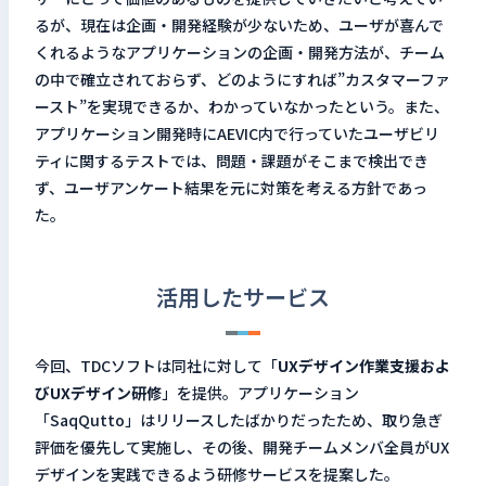
るが、現在は企画・開発経験が少ないため、ユーザが喜んで
くれるようなアプリケーションの企画・開発方法が、チーム
の中で確立されておらず、どのようにすれば”カスタマーファ
ースト”を実現できるか、わかっていなかったという。また、
アプリケーション開発時にAEVIC内で行っていたユーザビリ
ティに関するテストでは、問題・課題がそこまで検出でき
ず、ユーザアンケート結果を元に対策を考える方針であっ
た。
活用したサービス
今回、TDCソフトは同社に対して「
UXデザイン作業支援およ
びUXデザイン研修
」を提供。アプリケーション
「SaqQutto」はリリースしたばかりだったため、取り急ぎ
評価を優先して実施し、その後、開発チームメンバ全員がUX
デザインを実践できるよう研修サービスを提案した。