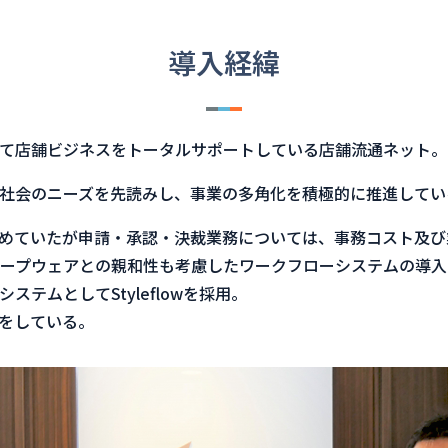
導入経緯
て店舗ビジネスをトータルサポートしている店舗流通ネット。
社会のニーズを先読みし、事業の多角化を積極的に推進してい
めていたが申請・承認・決裁業務については、事務コスト及び
ープウェアとの親和性も考慮したワークフローシステムの導入
テムとしてStyleflowを採用。
をしている。