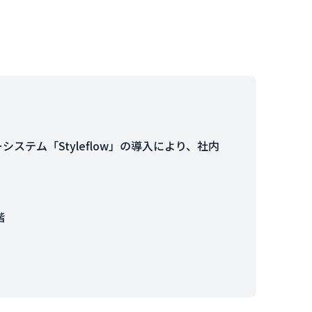
テム「Styleflow」の導入により、社内
階