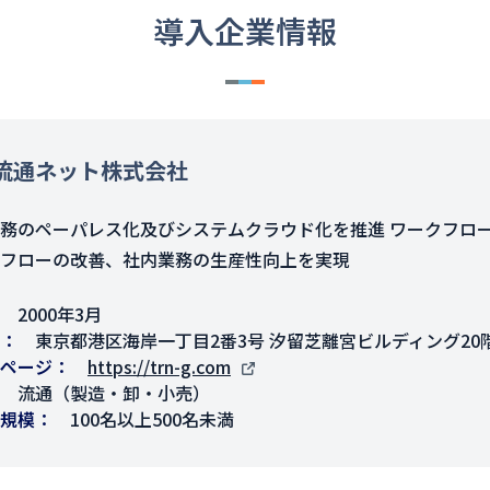
導入企業情報
流通ネット株式会社
務のペーパレス化及びシステムクラウド化を推進 ワークフローシス
フローの改善、社内業務の生産性向上を実現
2000年3月
東京都港区海岸一丁目2番3号 汐留芝離宮ビルディング20
ページ
https://trn-g.com
流通（製造・卸・小売）
規模
100名以上500名未満