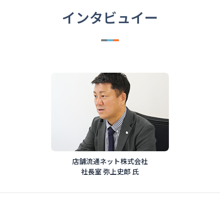
インタビュイー
店舗流通ネット株式会社
社長室 弥上史郎 氏