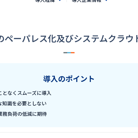
のペーパレス化及びシステムクラウ
導入のポイント
ことなくスムーズに導入
な知識を必要としない
業務負荷の低減に期待