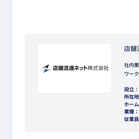
店舗
社内業
ワーク
設立
所在地
ホーム
業種
従業員