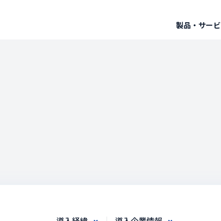
製品・サービ
導入経緯
導入企業情報