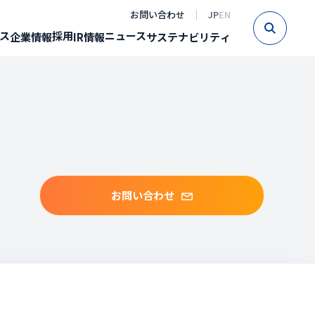
お問い合わせ
JP
EN
Sear
ス
採用
ニュース
企業情報
IR情報
サステナビリティ
お問い合わせ