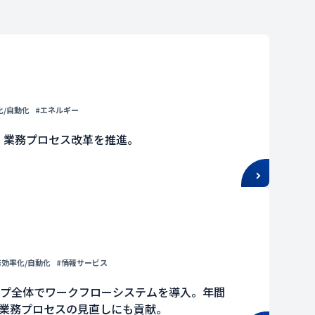
化/自動化
#エネルギー
革・業務プロセス改革を推進。
務効率化/自動化
#情報サービス
ープ全体でワークフローシステムを導入。年間
化、業務プロセスの見直しにも貢献。