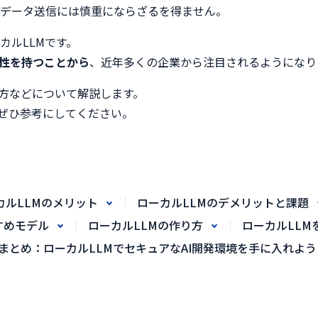
のデータ送信には慎重にならざるを得ません。
カルLLMです。
ズ性を持つことから
、近年多くの企業から注目されるようになり
り方などについて解説します。
、ぜひ参考にしてください。
カルLLMのメリット
ローカルLLMのデメリットと課題
すめモデル
ローカルLLMの作り方
ローカルLLM
まとめ：ローカルLLMでセキュアなAI開発環境を手に入れよう