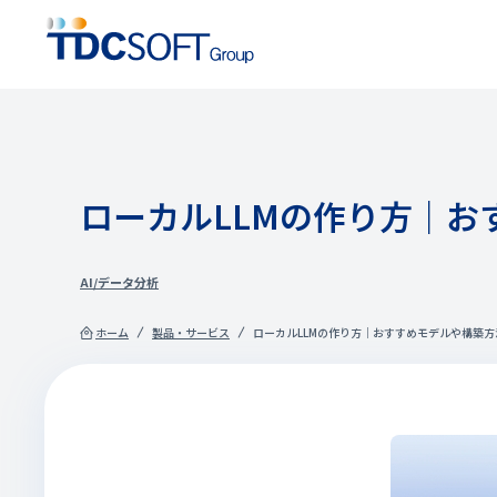
ローカルLLMの作り方｜
AI/データ分析
ホーム
製品・サービス
ローカルLLMの作り方｜おすすめモデルや構築