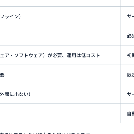
フライン）
サ
必
ェア・ソフトウェア）が必要、運用は低コスト
初
要
限
外部に出ない）
サ
自