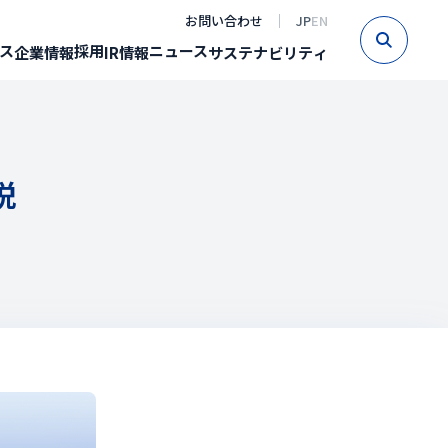
お問い合わせ
JP
EN
Sear
ス
採用
ニュース
企業情報
IR情報
サステナビリティ
説