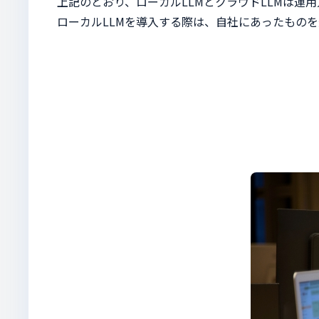
上記のとおり、ローカルLLMとクラウドLLMは運
ローカルLLMを導入する際は、自社にあったもの