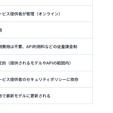
ービス提供者が管理（オンライン）
須
期費用は不要、API利用料などの従量課金制
定的（提供されるモデルやAPIの範囲内）
ービス提供者のセキュリティポリシーに依存
動で最新モデルに更新される