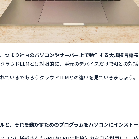
、
つまり社内のパソコンやサーバー上で動作する大規模言語モ
クラウドLLMとは対照的に、手元のデバイスだけでAIとの対
れているであろうクラウドLLMとの違いを見ていきましょう。
ルと、それを動かすためのプログラムをパソコンにインストール
ソコンに搭載されたGPUやCPUの計算能力を直接利用して、