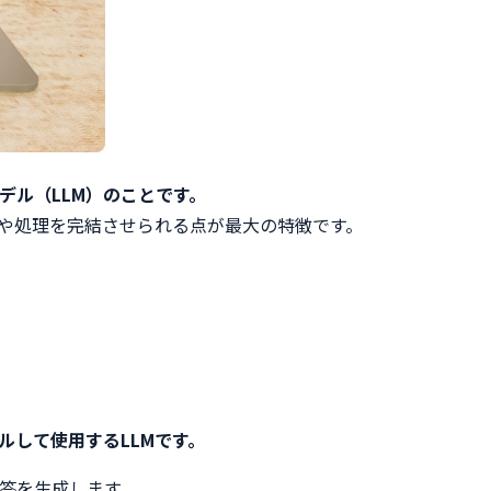
デル（LLM）のことです。
話や処理を完結させられる点が最大の特徴です。
して使用するLLMです。
応答を生成します。