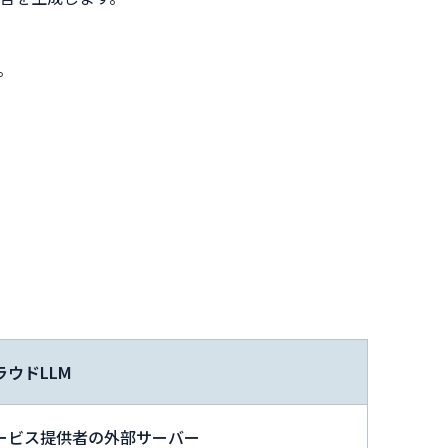
。
ラウドLLM
ービス提供者の外部サーバー