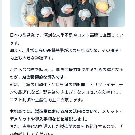
検索キーワードを入力
検
日本の製造業は、深刻な人手不足やコスト高騰に直面してい
閉じる
ます。
加えて、非常に高い品質基準が求められるため、その維持・
向上も大きな課題です。
これらの問題を解決し、国際競争力を高めるための鍵となる
のが、
AIの積極的な導入です。
AIは、工場の自動化・品質管理の精度向上・サプライチェー
ンの最適化など、製造業のさまざまなプロセスを効率化し、
コスト削減や生産性向上に貢献します。
本記事では、
製造業におけるAIの活用について、メリット・
デメリットや導入手順などを解説します。
また、実際にAIを導入した製造業の事例も紹介するので、ぜ
ひ参考にしてください。