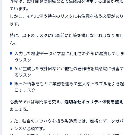
昨今は、設計開発の領域などで生成AIを活用する企業が増え
ています。
しかし、それに伴う特有のリスクにも注意を払う必要があり
ます。
特に、以下のリスクには事前に対策を講じなければなりませ
ん。
入力した機密データが学習に利用され外部に漏洩してしま
うリスク
AIが生成した設計図などが他社の著作権を無意識に侵害す
るリスク
誤った情報をもとに業務を進めて重大なトラブルを引き起
こすリスク
必要があれば専門家を交え、
適切なセキュリティ体制を整え
ましょう。
また、独自のノウハウを扱う製造業では、厳格なデータガバ
ナンスが必須です。