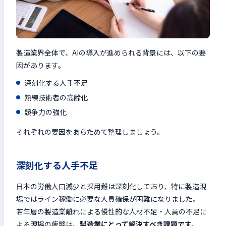
製造業界全体で、AIの導入が進められる背景には、以下の要
因があります。
深刻化する人手不足
熟練技術者の高齢化
競争力の強化
それぞれの要因をあらためて整理しましょう。
深刻化する人手不足
日本の労働人口減少と採用難は深刻化しており、特に製造現
場ではライン稼働に必要な人員確保が困難になりました。
若年層の製造業離れによる慢性的な人材不足・人員の不足に
よる現場の疲弊は、
製造業にとって解決すべき課題です。