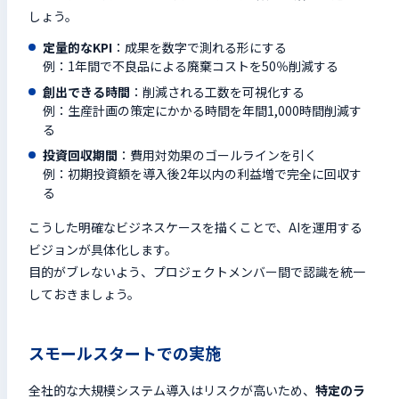
しょう。
定量的なKPI
：成果を数字で測れる形にする
例：1年間で不良品による廃棄コストを50％削減する
創出できる時間
：削減される工数を可視化する
例：生産計画の策定にかかる時間を年間1,000時間削減す
る
投資回収期間
：費用対効果のゴールラインを引く
例：初期投資額を導入後2年以内の利益増で完全に回収す
る
こうした明確なビジネスケースを描くことで、AIを運用する
ビジョンが具体化します。
目的がブレないよう、プロジェクトメンバー間で認識を統一
しておきましょう。
スモールスタートでの実施
全社的な大規模システム導入はリスクが高いため、
特定のラ