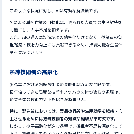
このような状況に対し、AIは有効な解決策です。
AIによる単純作業の自動化は、限られた人員での生産維持を
可能にし、人手不足を補えます。
また、AIの導入は製造現場の効率化だけでなく、従業員の負
担軽減・技術力向上にも貢献できるため、持続可能な生産体
制を実現できます。
熟練技術者の高齢化
製造業における熟練技術者の高齢化は深刻な問題です。
長年培ってきた高度な技術やノウハウを持つ彼らの退職は、
企業全体の技術力低下を招きかねません。
特に、製造業においては、
製品の品質や生産効率を維持・向
上させるためには熟練技術者の知識や経験が不可欠です。
しかし、少子高齢化が進む過程で、後継者不足も深刻化して
おり、熟練技術者のノウハウを効果的に次世代へ継承してい