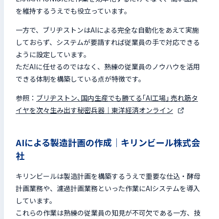
を維持するうえでも役立っています。
一方で、ブリヂストンはAIによる完全な自動化をあえて実施
しておらず、システムが要請すれば従業員の手で対応できる
ように設定しています。
ただAIに任せるのではなく、熟練の従業員のノウハウを活用
できる体制を構築している点が特徴です。
参照：
ブリヂストン､国内生産でも勝てる｢AI工場｣ 売れ筋タ
イヤを次々生み出す秘密兵器｜東洋経済オンライン
AIによる製造計画の作成｜キリンビール株式会
社
キリンビールは製造計画を構築するうえで重要な仕込・酵母
計画業務や、濾過計画業務といった作業にAIシステムを導入
しています。
これらの作業は熟練の従業員の知見が不可欠である一方、技