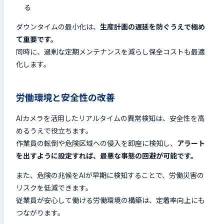
る
ダウンタイムの最小化は、
生産計画の遅延を防ぐうえで極め
て重要です。
同時に、過剰な定期メンテナンスを減らし保全コストも最適
化します。
労働環境と安全性の改善
AIカメラを活用したリアルタイムの異常検知は、安全性を高
めるうえで役立ちます。
作業員の転倒や危険区域への侵入を即座に検知し、
アラート
を出すように設定すれば、最悪な事態の回避が可能です。
また、危険の兆候をAIが早期に検知することで、労働災害の
リスクを低減できます。
従業員が安心して働ける労働環境の構築は、定着率向上にも
つながります。