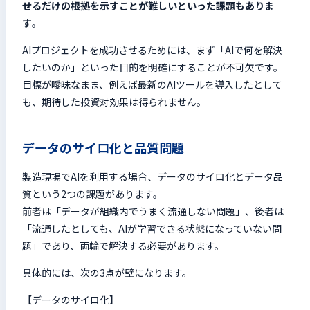
せるだけの根拠を示すことが難しいといった課題もありま
す
。
AIプロジェクトを成功させるためには、まず「AIで何を解決
したいのか」といった目的を明確にすることが不可欠です。
目標が曖昧なまま、例えば最新のAIツールを導入したとして
も、期待した投資対効果は得られません。
データのサイロ化と品質問題
製造現場でAIを利用する場合、データのサイロ化とデータ品
質という2つの課題があります。
前者は「データが組織内でうまく流通しない問題」、後者は
「流通したとしても、AIが学習できる状態になっていない問
題」であり、両輪で解決する必要があります。
具体的には、次の3点が壁になります。
【データのサイロ化】