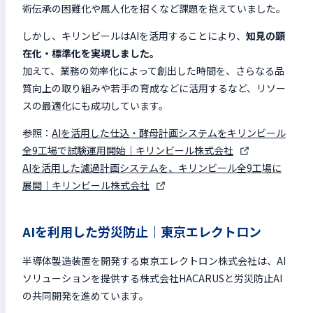
術伝承の困難化や属人化を招くなど課題を抱えていました。
しかし、キリンビールはAIを活用することにより、
知見の顕
在化・標準化を実現しました。
加えて、業務の効率化によって創出した時間を、さらなる品
質向上の取り組みや若手の育成などに活用するなど、リソー
スの最適化にも成功しています。
参照：
AIを活用した仕込・酵母計画システムをキリンビール
全9工場で試験運用開始｜キリンビール株式会社
AIを活用した濾過計画システムを、キリンビール全9工場に
展開｜キリンビール株式会社
AIを利用した労災防止｜東京エレクトロン
半導体製造装置を開発する東京エレクトロン株式会社は、AI
ソリューションを提供する株式会社HACARUSと労災防止AI
の共同開発を進めています。