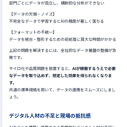
部門ごとにデータが孤立し、横断的な分析ができない
【データの欠損・ノイズ】
不完全なデータで学習するとAIの精度が著しく落ちる
【フォーマットの不統一】
データを統合・整形するための前処理に莫大な時間がかかる
上記の問題を解決するには、全社的なデータ基盤の整備が急
務です。
サイロ化や品質問題を放置すると、
AIが稼働するうえで必要
なデータを取り込めず、想定した効果を得られなくなりま
す。
共通の標準規格を用いて、データの連携をスムーズにしまし
ょう。
デジタル人材の不足と現場の抵抗感