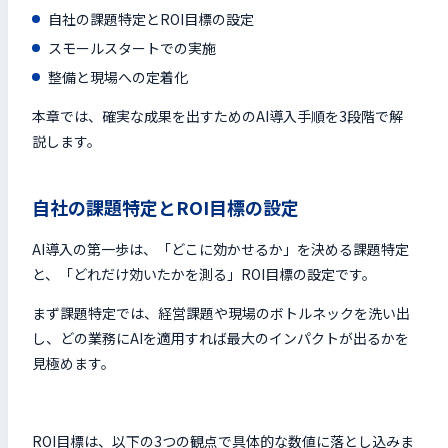
自社の課題特定とROI目標の設定
スモールスタートでの実施
整備と現場への定着化
本章では、確実な成果を出すためのAI導入手順を3段階で解
説します。
自社の課題特定とROI目標の設定
AI導入の第一歩は、「どこに効かせるか」を決める課題特定
と、「どれだけ効いたかを測る」ROI目標の設定です。
まず課題特定では、経営課題や現場のボトルネックを洗い出
し、どの業務にAIを適用すれば最大のインパクトが出るかを
見極めます。
ROI目標は、以下の3つの観点で具体的な数値に落とし込みま