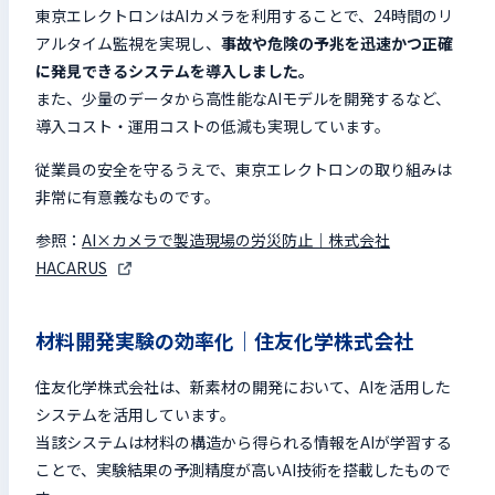
東京エレクトロンはAIカメラを利用することで、24時間のリ
アルタイム監視を実現し、
事故や危険の予兆を迅速かつ正確
に発見できるシステムを導入しました。
また、少量のデータから高性能なAIモデルを開発するなど、
導入コスト・運用コストの低減も実現しています。
従業員の安全を守るうえで、東京エレクトロンの取り組みは
非常に有意義なものです。
参照：
AI×カメラで製造現場の労災防止｜株式会社
HACARUS
材料開発実験の効率化｜住友化学株式会社
住友化学株式会社は、新素材の開発において、AIを活用した
システムを活用しています。
当該システムは材料の構造から得られる情報をAIが学習する
ことで、実験結果の予測精度が高いAI技術を搭載したもので