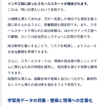
インや工程に絞ったスモールスタートが推奨されます。
これは、特にAI導入において有効です。
小規模な導入であれば、万が一失敗した場合でも損失を最小
限に抑えられるうえに、影響範囲も限定的です。また、スモ
ールスタートで得られた成功体験は、ほかのラインや工程へ
の展開、ひいては全社的なシステムへと応用が可能です。
成功事例を基にすることで、リスクを軽減し、よりスムーズ
な全社展開を実現できます。
さらに、スモールスタートは、現場の担当者が新しいシステ
ムに慣れるための時間を提供し、抵抗感を減らす効果も期待
できます。
段階的な導入は、組織全体の理解と協力につながり、最終的
なシステム導入の成功率を高めるうえで有効です。
学習用データの収集・整備と現場への定着化