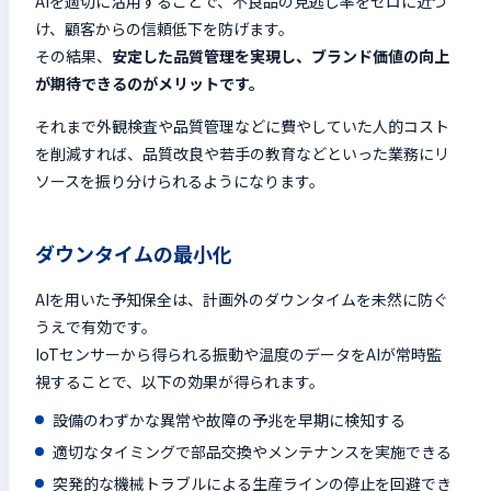
AIを適切に活用することで、不良品の見逃し率をゼロに近づ
け、顧客からの信頼低下を防げます。
その結果、
安定した品質管理を実現し、ブランド価値の向上
が期待できるのがメリットです。
それまで外観検査や品質管理などに費やしていた人的コスト
を削減すれば、品質改良や若手の教育などといった業務にリ
ソースを振り分けられるようになります。
ダウンタイムの最小化
AIを用いた予知保全は、計画外のダウンタイムを未然に防ぐ
うえで有効です。
IoTセンサーから得られる振動や温度のデータをAIが常時監
視することで、以下の効果が得られます。
設備のわずかな異常や故障の予兆を早期に検知する
適切なタイミングで部品交換やメンテナンスを実施できる
突発的な機械トラブルによる生産ラインの停止を回避でき