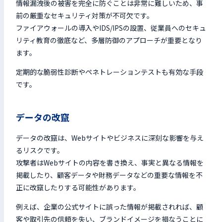
情報漏洩後の被害を完全に防ぐことは非常に難しいため、事
前の厳重なセキュリティ対策が不可欠です。
ファイアウォールの導入やIDS/IPSの設置、従業員へのセキュ
リティ教育の徹底など、多層防御のアプローチが重要となり
ます。
定期的な脆弱性診断やペネトレーションテストも有効な手段
です。
データの改竄
データの改竄は、Webサイトやビジネスに深刻な影響を与え
るリスクです。
攻撃者はWebサイトの内容を書き換え、事実と異なる情報を
掲載したり、顧客データや財務データなどの重要な情報を不
正に改竄したりする可能性があります。
例えば、企業の公式サイトに誤った情報が掲載されれば、顧
客や取引先の信頼を失い、ブランドイメージを損なうことに