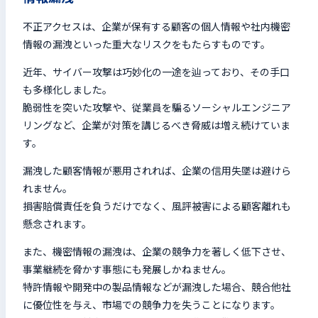
不正アクセスは、企業が保有する顧客の個人情報や社内機密
情報の漏洩といった重大なリスクをもたらすものです。
近年、サイバー攻撃は巧妙化の一途を辿っており、その手口
も多様化しました。
脆弱性を突いた攻撃や、従業員を騙るソーシャルエンジニア
リングなど、企業が対策を講じるべき脅威は増え続けていま
す。
漏洩した顧客情報が悪用されれば、企業の信用失墜は避けら
れません。
損害賠償責任を負うだけでなく、風評被害による顧客離れも
懸念されます。
また、機密情報の漏洩は、企業の競争力を著しく低下させ、
事業継続を脅かす事態にも発展しかねません。
特許情報や開発中の製品情報などが漏洩した場合、競合他社
に優位性を与え、市場での競争力を失うことになります。