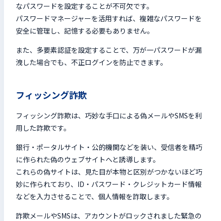
なパスワードを設定することが不可欠です。
パスワードマネージャーを活用すれば、複雑なパスワードを
安全に管理し、記憶する必要もありません。
また、
多要素認証
を設定することで、万が一パスワードが漏
洩した場合でも、不正ログインを防止できます。
フィッシング詐欺
フィッシング詐欺は、巧妙な手口による偽メールやSMSを利
用した詐欺です。
銀行・ポータルサイト・公的機関などを装い、受信者を精巧
に作られた偽のウェブサイトへと誘導します。
これらの偽サイトは、見た目が本物と区別がつかないほど巧
妙に作られており、ID・パスワード・クレジットカード情報
などを入力させることで、個人情報を詐取します。
詐欺メールやSMSは、アカウントがロックされました緊急の