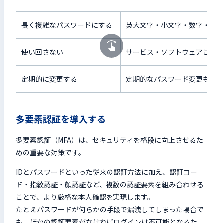
長く複雑なパスワードにする
英大文字・小文字・数字・記
使い回さない
サービス・ソフトウェアごと
定期的に変更する
定期的なパスワード変更も有
多要素認証を導入する
多要素認証（MFA）は、セキュリティを格段に向上させるた
めの重要な対策です。
IDとパスワードといった従来の認証方法に加え、認証コー
ド・指紋認証・顔認証など、複数の認証要素を組み合わせる
ことで、より厳格な本人確認を実現します。
たとえパスワードが何らかの手段で漏洩してしまった場合で
も、ほかの認証要素がなければログインは不可能となるた