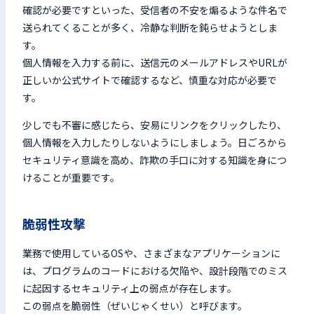
確認が必要ですといった、受信者の不安を煽るような件名で
送られてくることが多く、冷静な判断を鈍らせようとしま
す。
個人情報を入力する前に、送信元のメールアドレスやURLが
正しいか公式サイトで確認するなど、慎重な対応が必要で
す。
少しでも不審に感じたら、安易にリンクをクリックしたり、
個人情報を入力したりしないようにしましょう。日ごろから
セキュリティ意識を高め、詐欺の手口に対する知識を身につ
けることが重要です。
脆弱性攻撃
業務で使用しているOSや、さまざまなアプリケーションに
は、プログラムのコードにおける欠陥や、設計段階でのミス
に起因するセキュリティ上の弱点が存在します。
この弱点を脆弱性（ぜいじゃくせい）と呼びます。