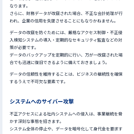
なります。
さらに、財務データが改竄された場合、不正な会計処理が行
われ、企業の信用を失墜させることにもなりかねません。
データの改竄を防ぐためには、厳格なアクセス制御・不正侵
入検知システムの導入・定期的なセキュリティ監査などの対
策が必要です。
データのバックアップを定期的に行い、万が一改竄された場
合でも迅速に復旧できるように備えておきましょう。
データの信頼性を維持することは、ビジネスの継続性を確保
するうえで不可欠な要素です。
システムへのサイバー攻撃
不正アクセスによる社内システムへの侵入は、事業継続を脅
かす深刻な事態を招きます。
システム全体の停止や、データを暗号化して身代金を要求す