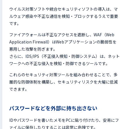
ウイルス対策ソフトや統合セキュリティソフトの導入は、マ
ルウェア感染や不正な通信を検知・ブロックするうえで重要
です。
ファイアウォールは不正なアクセスを遮断し、WAF（Web
Application Firewall）はWebアプリケーションの脆弱性を
悪用した攻撃を防ぎます。
さらに、IDS/IPS（不正侵入検知・防御システム）は、ネット
ワークへの不正な侵入を検知・防御できるツールです。
これらのセキュリティ対策ツールを組み合わせることで、多
層的な防御体制を構築し、セキュリティリスクを大幅に低減
できます。
パスワードなどを外部に持ち出さない
IDやパスワードを書いたメモをPCに貼り付けたり、安易にフ
ァイルに保存したりすることは非常に危険です。