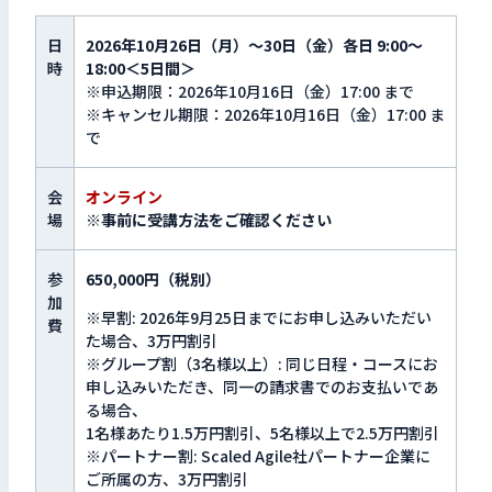
検索キーワードを入力
日
2026年10月26日（月）～30日（金）各日 9:00～
検
時
18:00＜5日間＞
※申込期限：2026年10月16日（金）17:00 まで
※キャンセル期限：2026年10月16日（金）17:00 ま
で
閉じる
会
オンライン
場
※事前に受講方法をご確認ください
参
650,000円（税別）
加
※早割: 2026年9月25日までにお申し込みいただい
費
た場合、3万円割引
※グループ割（3名様以上）: 同じ日程・コースにお
申し込みいただき、同一の請求書でのお支払いであ
る場合、
1名様あたり1.5万円割引、5名様以上で2.5万円割引
※パートナー割: Scaled Agile社パートナー企業に
ご所属の方、3万円割引