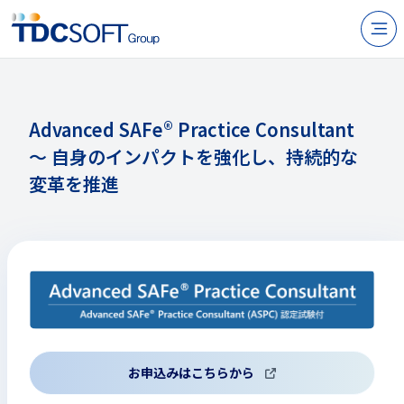
N
製品・サービス
企業情報
Advanced SAFe® Practice Consultant
～ 自身のインパクトを強化し、持続的な
採用
変革を推進
IR情報
ニュース
サステナビリティ
お問い合わせ
お申込みはこちらから
JP
EN