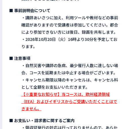
■ 事前説明会について
・講師あいさつに加え、利用ツールや教材などの事前
確認がありますので受講者は参加してください。都合
により参加できない方には後日、録画を共有します。
・2026年10月20日（火）16時より30分を予定してお
ります。
■ 注意事項
・自然災害や講師の急病、最少催行人数に達しない場
合、コースを延期または中止する場合がございます。
・キャンセル期限以降のキャンセルは、キャンセル料
として全額をお支払いいただきます。
【※重要なお知らせ】当コースは、欧州経済領域
（EEA）およびイギリスからご受講いただくことはで
きません。
■ お支払い・請求書に関するご案内
・領収証発行の対応は行っておりませんので、あらか