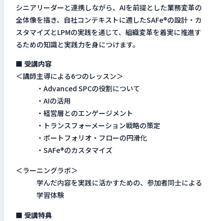
シニアリーダーと連携しながら、AIを前提とした業務変革の
全体像を描き、自社コンテキストに適したSAFe®の設計・カ
スタマイズとLPMの実践を通じて、組織変革を着実に推進す
るための知識と実践力を身につけます。
■ 受講内容
＜講師主導による6つのレッスン＞
・Advanced SPCの役割について
・AIの活用
・経営層とのエンゲージメント
・トランスフォーメーション戦略の策定
・ポートフォリオ・フローの円滑化
・SAFe®のカスタマイズ
＜ラーニングラボ＞
学んだ内容を実践に活かすための、参加者同士による
学習体験
■ 受講特典