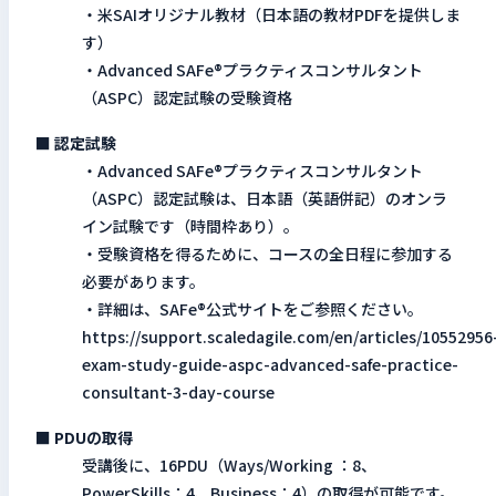
・米SAIオリジナル教材（日本語の教材PDFを提供しま
す）
・Advanced SAFe®プラクティスコンサルタント
（ASPC）認定試験の受験資格
■ 認定試験
・Advanced SAFe®プラクティスコンサルタント
（ASPC）認定試験は、日本語（英語併記）のオンラ
イン試験です（時間枠あり）。
・受験資格を得るために、コースの全日程に参加する
必要があります。
・詳細は、SAFe®公式サイトをご参照ください。
https://support.scaledagile.com/en/articles/10552956
exam-study-guide-aspc-advanced-safe-practice-
consultant-3-day-course
■ PDUの取得
受講後に、16PDU（Ways/Working ：8、
PowerSkills：4、Business：4）の取得が可能です。