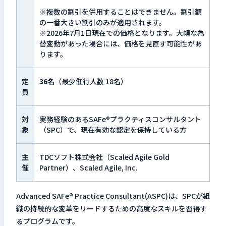
※複数の割引を併用することはできません。割引額
の一番大きい割引のみが適用されます。
※2026年7月1日現在での価格となります。大幅な為
替変動があった場合には、価格を見直す可能性があ
ります。
定
36名
（最少催行人数 18名）
員
対
実務経験のあるSAFe®プラクティスコンサルタント
象
（SPC）で、現在有効な認定を保持している方
主
TDCソフト株式会社（Scaled Agile Gold
催
Partner）、Scaled Agile, Inc.
Advanced SAFe® Practice Consultant(ASPC)は、SPCが組
織の持続的な変革をリードするための高度なスキルを習得す
るプログラムです。