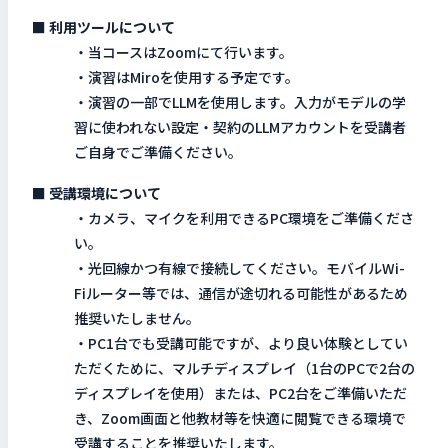
■ 利用ツールについて
・当コースはZoomにて行います。
・演習はMiroを使用する予定です。
・演習の一部でLLMを使用します。入力がモデルの学
習に使われない設定・契約のLLMアカウントを受講者
ご自身でご準備ください。
■ 受講環境について
・カメラ、マイクを利用できるPC環境をご準備くださ
い。
・光回線かつ有線で接続してください。モバイルWi-
Fiルーター等では、通信が途切れる可能性があるため
推奨いたしません。
・PC1台でも受講可能ですが、より良い体験としてい
ただくために、マルチディスプレイ（1台のPCで2台の
ディスプレイを使用）または、PC2台をご準備いただ
き、Zoom画面と他教材等を快適に閲覧できる環境で
受講することを推奨いたします。