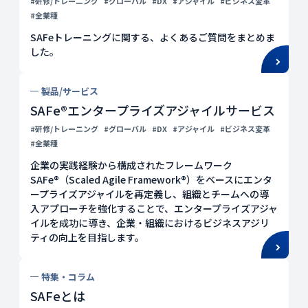
#研修/トレーニング
#グローバル
#DX
#アジャイル
#ビジネス変革
#全業種
SAFeトレーニングに関する、よくあるご質問をまとめま
した。
製品/サービス
SAFe®エンタープライズアジャイルサービス
#研修/トレーニング
#グローバル
#DX
#アジャイル
#ビジネス変革
#全業種
企業の実践経験から構成されたフレームワーク
SAFe®（Scaled Agile Framework®）をベースにエンタ
ープライズアジャイルを再定義し、組織とチームへの導
入アプローチを強化することで、エンタープライズアジャ
イルを成功に導き、企業・組織におけるビジネスアジリ
ティの向上を目指します。
特集・コラム
SAFeとは