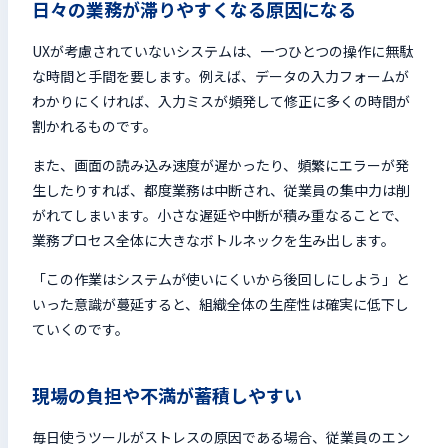
日々の業務が滞りやすくなる原因になる
UXが考慮されていないシステムは、一つひとつの操作に無駄
な時間と手間を要します。例えば、データの入力フォームが
わかりにくければ、入力ミスが頻発して修正に多くの時間が
割かれるものです。
また、画面の読み込み速度が遅かったり、頻繁にエラーが発
生したりすれば、都度業務は中断され、従業員の集中力は削
がれてしまいます。小さな遅延や中断が積み重なることで、
業務プロセス全体に大きなボトルネックを生み出します。
「この作業はシステムが使いにくいから後回しにしよう」と
いった意識が蔓延すると、組織全体の生産性は確実に低下し
ていくのです。
現場の負担や不満が蓄積しやすい
毎日使うツールがストレスの原因である場合、従業員のエン