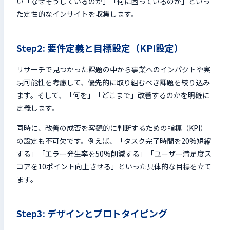
い「なぜそうしているのか」「何に困っているのか」といっ
た定性的なインサイトを収集します。
Step2: 要件定義と目標設定（KPI設定）
リサーチで見つかった課題の中から事業へのインパクトや実
現可能性を考慮して、優先的に取り組むべき課題を絞り込み
ます。そして、「何を」「どこまで」改善するのかを明確に
定義します。
同時に、改善の成否を客観的に判断するための指標（KPI）
の設定も不可欠です。例えば、「タスク完了時間を20%短縮
する」「エラー発生率を50%削減する」「ユーザー満足度ス
コアを10ポイント向上させる」といった具体的な目標を立て
ます。
Step3: デザインとプロトタイピング