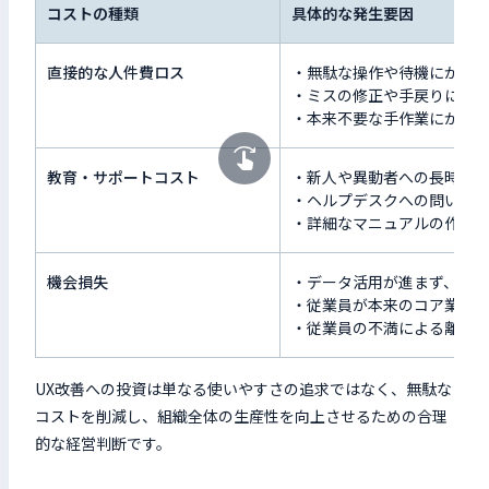
コストの種類
具体的な発生要因
直接的な人件費ロス
・無駄な操作や待機にかか
・ミスの修正や手戻りにか
・本来不要な手作業にかか
教育・サポートコスト
・新人や異動者への長時間
・ヘルプデスクへの問い合
・詳細なマニュアルの作成
機会損失
・データ活用が進まず、迅
・従業員が本来のコア業務
・従業員の不満による離職
UX改善への投資は単なる使いやすさの追求ではなく、無駄な
コストを削減し、組織全体の生産性を向上させるための合理
的な経営判断です。