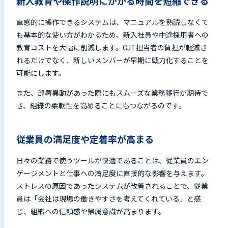
新人教育や操作説明にかかる時間を短縮できる
直感的に操作できるシステムは、マニュアルを熟読しなくて
も基本的な使い方がわかるため、新入社員や中途採用者への
教育コストを大幅に削減します。OJT担当者の負担が軽減さ
れるだけでなく、新しいメンバーが早期に戦力化することを
可能にします。
また、部署異動があった際にもスムーズな業務移行が期待で
き、組織の柔軟性を高めることにもつながるのです。
従業員の満足度や定着率が高まる
日々の業務で使うツールが快適であることは、従業員のエン
ゲージメントと仕事への満足度に直接的な影響を与えます。
ストレスの原因であったシステムが改善されることで、従業
員は「会社は現場の働きやすさを考えてくれている」と感
じ、組織への信頼感や帰属意識が高まります。