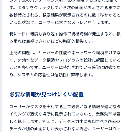
す。ボタンをクリックしてから次の画面が表示されるまでに
数秒待たされる、検索結果が表示されるのに数十秒かかると
いった状況は、ユーザーに大きなストレスを与えます。
特に一日に何度も繰り返す操作で待機時間が発生すると、積
み重ねは無視できないほどの時間的損失です。
上記の問題は、サーバーの性能やネットワーク環境だけでな
く、非効率なデータ構造やプログラムの設計に起因している
ことも多いです。ユーザーは待たされている感覚に敏感であ
り、システムの応答性は信頼性に直結します。
必要な情報が見つけにくい配置
ユーザーがタスクを実行する上で必要となる情報が適切なタ
イミングで適切な場所に提示されていないと、業務効率は著
しく低下します。例えば、データ入力中に参照すべき過去の
データが別の画面にしか表示されない場合、ユーザーはウィ