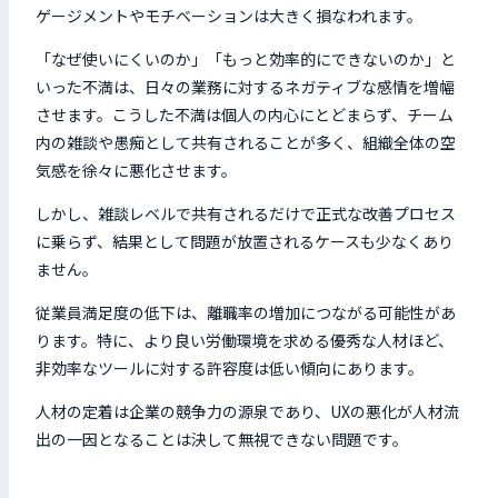
ゲージメントやモチベーションは大きく損なわれます。
「なぜ使いにくいのか」「もっと効率的にできないのか」と
いった不満は、日々の業務に対するネガティブな感情を増幅
させます。こうした不満は個人の内心にとどまらず、チーム
内の雑談や愚痴として共有されることが多く、組織全体の空
気感を徐々に悪化させます。
しかし、雑談レベルで共有されるだけで正式な改善プロセス
に乗らず、結果として問題が放置されるケースも少なくあり
ません。
従業員満足度の低下は、離職率の増加につながる可能性があ
ります。特に、より良い労働環境を求める優秀な人材ほど、
非効率なツールに対する許容度は低い傾向にあります。
人材の定着は企業の競争力の源泉であり、UXの悪化が人材流
出の一因となることは決して無視できない問題です。