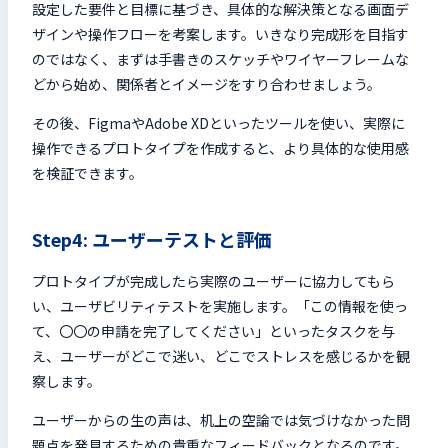
設定した要件と目標に基づき、具体的な解決策となる画面デ
ザインや操作フローを考案します。いきなり完成形を目指す
のではなく、まずは手書きのスケッチやワイヤーフレームな
どから始め、関係者とイメージをすり合わせましょう。
その後、FigmaやAdobe XDといったツールを使い、実際に
操作できるプロトタイプを作成すると、より具体的な使用感
を検証できます。
Step4: ユーザーテストと評価
プロトタイプが完成したら実際のユーザーに協力してもら
い、ユーザビリティテストを実施します。「この情報を使っ
て、〇〇の申請を完了してください」といったタスクを与
え、ユーザーがどこで迷い、どこでストレスを感じるかを観
察します。
ユーザーからの生の声は、机上の空論では気づけなかった問
題点を発見するための貴重なフィードバックとなるのです。