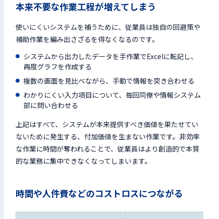
本来不要な作業工程が増えてしまう
使いにくいシステムを補うために、従業員は独自の回避策や
補助作業を編み出さざるを得なくなるのです。
システムから出力したデータを手作業でExcelに転記し、
再度グラフを作成する
複数の画面を見比べながら、手動で情報を突き合わせる
わかりにくい入力項目について、毎回同僚や情報システム
部に問い合わせる
上記はすべて、システムが本来提供すべき価値を果たせてい
ないために発生する、付加価値を生まない作業です。非効率
な作業に時間が奪われることで、従業員はより創造的で本質
的な業務に集中できなくなってしまいます。
時間や人件費などのコストロスにつながる