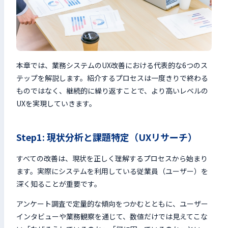
本章では、業務システムのUX改善における代表的な6つのス
テップを解説します。紹介するプロセスは一度きりで終わる
ものではなく、継続的に繰り返すことで、より高いレベルの
UXを実現していきます。
Step1: 現状分析と課題特定（UXリサーチ）
すべての改善は、現状を正しく理解するプロセスから始まり
ます。実際にシステムを利用している従業員（ユーザー）を
深く知ることが重要です。
アンケート調査で定量的な傾向をつかむとともに、ユーザー
インタビューや業務観察を通じて、数値だけでは見えてこな