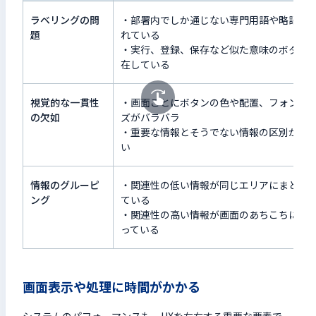
ラベリングの問
・部署内でしか通じない専門用語や略語が
題
れている
・実行、登録、保存など似た意味のボタン
在している
視覚的な一貫性
・画面ごとにボタンの色や配置、フォント
の欠如
ズがバラバラ
・重要な情報とそうでない情報の区別がつ
い
情報のグルーピ
・関連性の低い情報が同じエリアにまとめ
ング
ている
・関連性の高い情報が画面のあちこちに散
っている
画面表示や処理に時間がかかる
システムのパフォーマンスも、UXを左右する重要な要素で