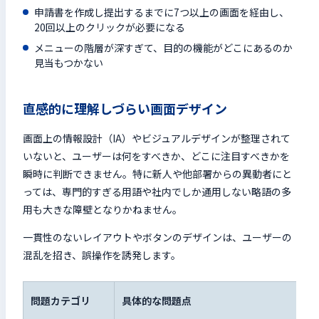
申請書を作成し提出するまでに7つ以上の画面を経由し、
20回以上のクリックが必要になる
メニューの階層が深すぎて、目的の機能がどこにあるのか
見当もつかない
直感的に理解しづらい画面デザイン
画面上の情報設計（IA）やビジュアルデザインが整理されて
いないと、ユーザーは何をすべきか、どこに注目すべきかを
瞬時に判断できません。特に新人や他部署からの異動者にと
っては、専門的すぎる用語や社内でしか通用しない略語の多
用も大きな障壁となりかねません。
一貫性のないレイアウトやボタンのデザインは、ユーザーの
混乱を招き、誤操作を誘発します。
問題カテゴリ
具体的な問題点