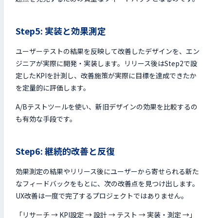
Step5: 実装と効果測定
ユーザーテストの結果を反映して改善したデザインを、エン
ジニアが実際に開発・実装します。リリース後はStep2で設
定したKPIを計測し、改善施策が実際に目標を達成できたか
を定量的に評価します。
A/Bテストツールを使い、新旧デザインの効果を比較するの
も有効な手段です。
Step6: 継続的改善と反復
効果測定の結果やリリース後にユーザーから寄せられる新た
なフィードバックをもとに、次の改善点を見つけ出します。
UX改善は一度で完了するプロジェクトではありません。
「リサーチ → KPI設定 → 設計 → テスト → 実装・測定 →」