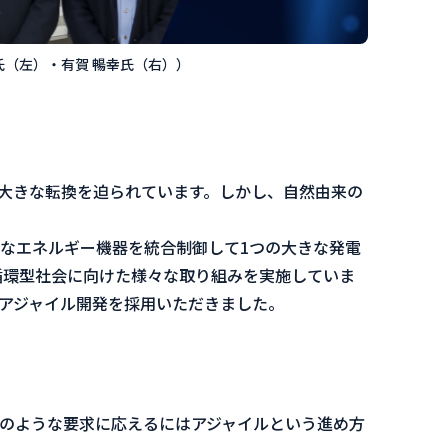
氏（左）・有賀 暢幸氏（右））
大きな転換を迫られています。しかし、自然由来の
なエネルギー機器を統合制御して1つの大きな発電
炭素・循環型社会に向けた様々な取り組みを実施していま
アジャイル開発を採用いただきました。
のような要求に応えるにはアジャイルという進め⽅