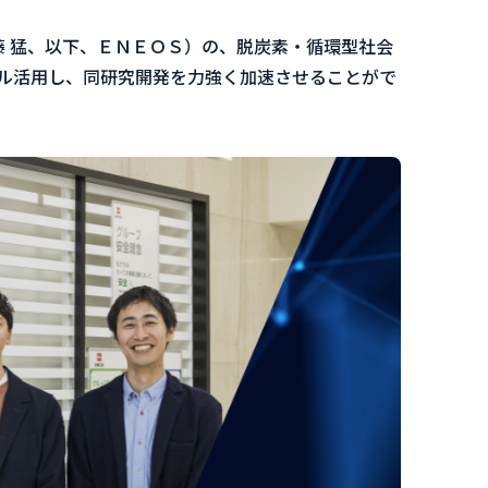
藤 猛、以下、ＥＮＥＯＳ）の、脱炭素・循環型社会
ル活用し、同研究開発を力強く加速させることがで