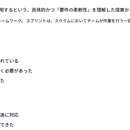
活⽤するという、具体的かつ「要件の柔軟性」を理解した提案
レームワーク。 スプリントは、スクラムにおいてチームが作業を⾏う⼀
れている
く必要があった
た
速に対応
できた