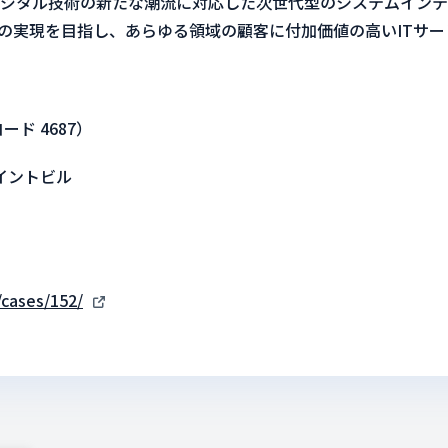
デジタル技術の新たな潮流に対応した次世代型のシステムイン
中の実現を目指し、あらゆる領域の顧客に付加価値の高いITサ
ド 4687）
クイントビル
/cases/152/