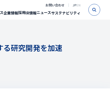
お問い合わせ
JP
EN
Sear
ス
採用
ニュース
企業情報
IR情報
サステナビリティ
する研究開発を加速