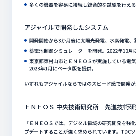
多くの機器を容易に接続し総合的な試験を⾏える
アジャイルで開発したシステム
開発開始から3か月後に太陽光発電、水素発電、蓄
蓄電池制御シミュレーターを開発。2022年10月
東京都東村⼭市とＥＮＥＯＳが実施している電気
2023年1⽉にベータ版を提供。
いずれもアジャイルならではのスピード感で開発が
ＥＮＥＯＳ 中央技術研究所 先進技術
「ＥＮＥＯＳでは、デジタル領域の研究開発を強化
プデートすることが強く求められています。TDC