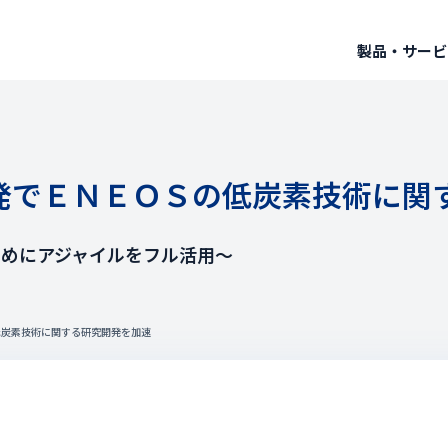
製品・サービ
開発でＥＮＥＯＳの低炭素技術に関
ためにアジャイルをフル活用～
低炭素技術に関する研究開発を加速