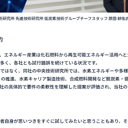
術研究所 先進技術研究所 低炭素技術グループチーフスタッフ 原田 耕佑
的
、エネルギー産業は化石燃料から再生可能エネルギー活用へと
多く、各社とも試行錯誤を続けている状況です。
ではなく、同社の中央技術研究所では、水素エネルギーや多様
r Plant）の推進、水素キャリア製造技術、合成燃料開発など脱
社の具体的で要件の柔軟性を理解した提案が評価され、当社の
者⾃⾝が思いつきをすぐに試してみたいと思うこともあり、そ