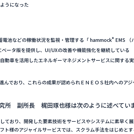
ようになった
®
電池などの稼働状況を監視・管理する「 hammock
EMS 
にベータ版を提供し、UI/UXの改善や機能強化を継続している
⾃動⾞を活⽤したエネルギーマネジメントサービスに関する実
進んでおり、これらの成果が認められＥＮＥＯＳ社内へのアジ
研究所 副所長 梶田琢也様は次のように述べてい
しており、開発した要素技術をサービスやシステムに素早く展
ソフト様のアジャイルサービスでは、スクラム手法をはじめと