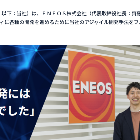
嘉、以下：当社）は、ＥＮＥＯＳ株式会社（代表取締役社長：齊
ィに各種の開発を進めるために当社のアジャイル開発手法をフ