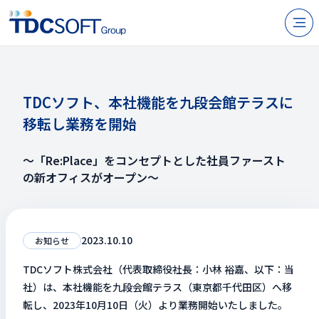
N
製品・サービス
企業情報
TDCソフト、本社機能を九段会館テラスに
移転し業務を開始
採用
IR情報
～「Re:Place」をコンセプトとした社員ファースト
の新オフィスがオープン～
ニュース
サステナビリティ
2023.10.10
お知らせ
お問い合わせ
TDCソフト株式会社（代表取締役社長：小林 裕嘉、以下：当
社）は、本社機能を九段会館テラス（東京都千代田区）へ移
転し、2023年10月10日（火）より業務開始いたしました。
JP
EN