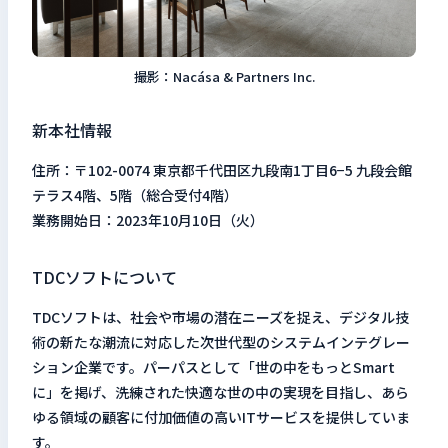
撮影：Nacása & Partners Inc.
新本社情報
住所：〒102-0074 東京都千代田区九段南1丁目6−5 九段会館
テラス4階、5階（総合受付4階）
業務開始日：2023年10月10日（火）
TDCソフトについて
TDCソフトは、社会や市場の潜在ニーズを捉え、デジタル技
術の新たな潮流に対応した次世代型のシステムインテグレー
ション企業です。パーパスとして「世の中をもっとSmart
に」を掲げ、洗練された快適な世の中の実現を目指し、あら
ゆる領域の顧客に付加価値の高いITサービスを提供していま
す。