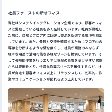
社員ファーストの新オフィス
当社はシステムインテグレーション企業であり、顧客オフィ
スに常駐している社員も多く在籍しています。社員が帰社し
た際に、自然とフロア内に回遊し交流を促進する環境を創出
しています。また、景観と交流を確保するためにフロア内の
導線を分断するような壁を無くし、社員が業務のみならず
様々な用途で活用可能な多様なゾーンを提供しています。そ
して長時間作業を行うエリアは気候の影響を受けやすい窓際
からは距離をとり、快適な作業スペースを確保するなど、社
員が自宅や顧客オフィス以上にリラックスして、効率的に作
業やコミュニケーションが図れるよう工夫しています。