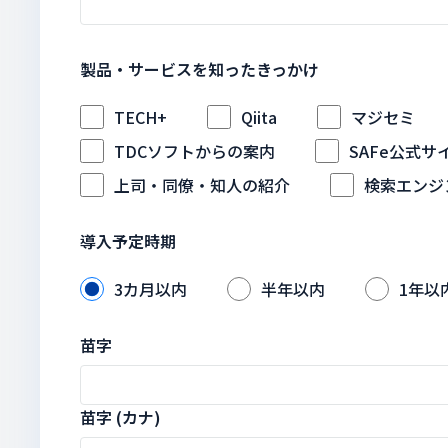
製品・サービスを知ったきっかけ
TECH+
Qiita
マジセミ
TDCソフトからの案内
SAFe公式サ
上司・同僚・知人の紹介
検索エンジ
導入予定時期
3カ月以内
半年以内
1年以
苗字
苗字 (カナ)