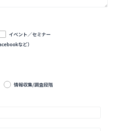
イベント／セミナー
Facebookなど）
情報収集/調査段階