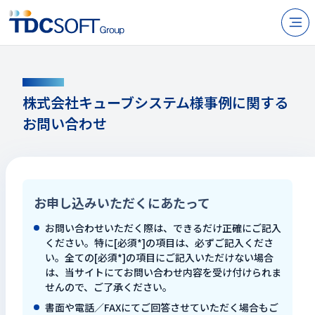
N
製品・サービス
CONTACT
企業情報
株式会社キューブシステム様事例に関する
お問い合わせ
採用
IR情報
ニュース
お申し込みいただくにあたって
サステナビリティ
お問い合わせいただく際は、できるだけ正確にご記入
ください。特に[必須*]の項目は、必ずご記入くださ
い。全ての[必須*]の項目にご記入いただけない場合
お問い合わせ
は、当サイトにてお問い合わせ内容を受け付けられま
せんので、ご了承ください。
JP
EN
書面や電話／FAXにてご回答させていただく場合もご