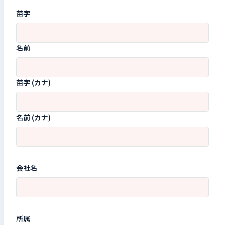
苗字
名前
苗字 (カナ)
名前 (カナ)
会社名
所属