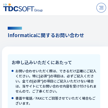
N
製品・サービス
CONTACT
企業情報
Informaticaに関するお問い合わせ
採用
IR情報
お申し込みいただくにあたって
ニュース
お問い合わせいただく際は、できるだけ正確にご記入
サステナビリティ
ください。特に[必須*]の項目は、必ずご記入くださ
い。全ての[必須*]の項目にご記入いただけない場合
は、当サイトにてお問い合わせ内容を受け付けられま
お問い合わせ
せんので、ご了承ください。
書面や電話／FAXにてご回答させていただく場合もご
ざいます。
JP
EN