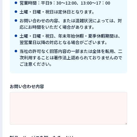
営業時間：平日9：30～12:00、13:00～17：00
検索キーワードを入力
土曜・日曜・祝日は定休日となります。
検
お問い合わせの内容、または混雑状況によっては、対
応にお時間をいただく場合があります。
土曜・日曜・祝日、年末年始休暇・夏季休暇期間は、
閉じる
翌営業日以降の対応となる場合がございます。
当社の許可なく回答内容の一部または全体を転用、二
次利用することは著作法上認められておりませんので
ご注意ください。
お問い合わせ内容