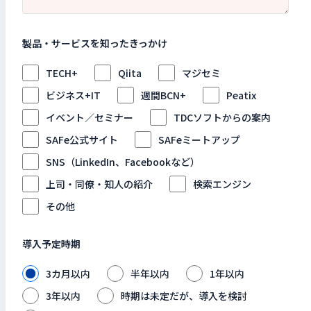
製品・サービスを知ったきっかけ
TECH+
Qiita
マジセミ
ビジネス+IT
週間BCN+
Peatix
イベント／セミナー
TDCソフトからの案内
SAFe公式サイト
SAFeミートアップ
SNS（LinkedIn、Facebookなど）
上司・同僚・知人の紹介
検索エンジン
その他
導入予定時期
3カ月以内
半年以内
1年以内
3年以内
時期は未定だが、導入を検討