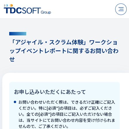
N
製品・サービス
CONTACT
企業情報
「アジャイル・スクラム体験」ワークショ
ップイベントレポートに関するお問い合わ
採用
せ
IR情報
ニュース
サステナビリティ
お申し込みいただくにあたって
お問い合わせいただく際は、できるだけ正確にご記入
お問い合わせ
ください。特に[必須*]の項目は、必ずご記入くださ
い。全ての[必須*]の項目にご記入いただけない場合
は、当サイトにてお問い合わせ内容を受け付けられま
JP
EN
せんので、ご了承ください。