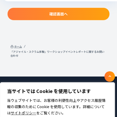
確認画面へ
ホーム
「アジャイル・スクラム体験」ワークショップイベントレポートに関するお問い
合わせ
当サイトでは Cookie を使用しています
製品・サービス
企業情報
採用
IR情報
ニュース
サステナビリティ
当ウェブサイトでは、お客様の利便性向上やアクセス履歴情
プライバシーポリシー
お問い合わせ
報の収集のために Cookie を使用しています。詳細について
は
サイトポリシー
をご覧ください。