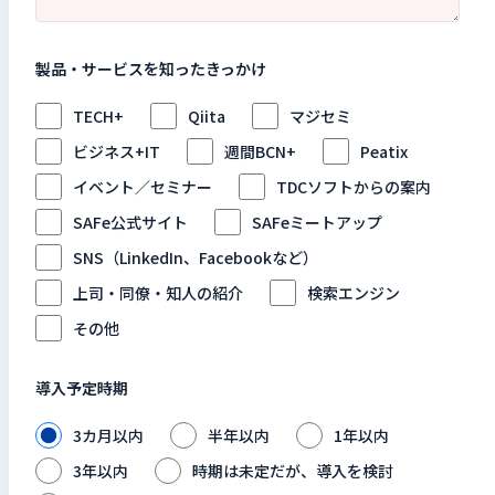
製品・サービスを知ったきっかけ
TECH+
Qiita
マジセミ
ビジネス+IT
週間BCN+
Peatix
イベント／セミナー
TDCソフトからの案内
SAFe公式サイト
SAFeミートアップ
SNS（LinkedIn、Facebookなど）
上司・同僚・知人の紹介
検索エンジン
その他
導入予定時期
3カ月以内
半年以内
1年以内
3年以内
時期は未定だが、導入を検討