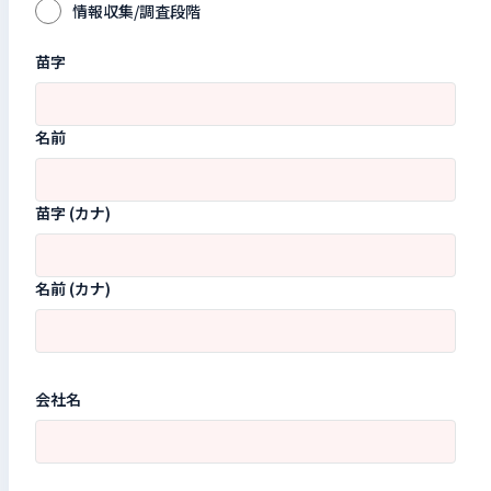
情報収集/調査段階
苗字
名前
苗字 (カナ)
名前 (カナ)
会社名