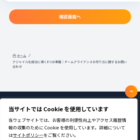
確認画面へ
ホーム
アジャイルを成功に導く8つの準備｜チームアライアンスの作り方に関するお問い
合わせ
当サイトでは Cookie を使用しています
製品・サービス
企業情報
採用
IR情報
ニュース
サステナビリティ
当ウェブサイトでは、お客様の利便性向上やアクセス履歴情
プライバシーポリシー
お問い合わせ
報の収集のために Cookie を使用しています。詳細について
は
サイトポリシー
をご覧ください。