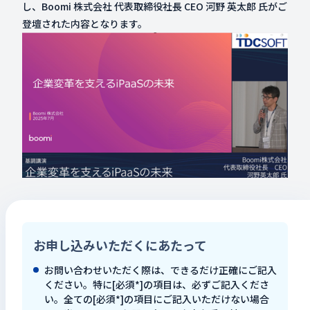
し、Boomi 株式会社 代表取締役社長 CEO 河野 英太郎 氏がご
検索キーワードを入力
登壇された内容となります。
検
閉じる
お申し込みいただくにあたって
お問い合わせいただく際は、できるだけ正確にご記入
ください。特に[必須*]の項目は、必ずご記入くださ
い。全ての[必須*]の項目にご記入いただけない場合