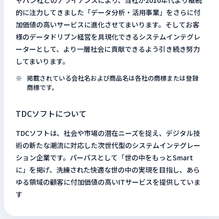
ャパン社とのアライアンスにより、当社が2010年代より継続
的に注力してきました「データ分析・活用事業」をさらに付
加価値の高いサービスに進化させてまいります。そしてお客
様のデータドリブン経営を具現化できるシステムインテグレ
ーターとして、より一層社会に貢献できるよう引き続き努力
してまいります。
掲載されている会社名および商品名は各社の商標または登録
商標です。
TDCソフトについて
TDCソフトは、社会や市場の潜在ニーズを捉え、デジタル技
術の新たな潮流に対応した次世代型のシステムインテグレー
ション企業です。パーパスとして「世の中をもっとSmart
に」を掲げ、洗練された快適な世の中の実現を目指し、あら
ゆる領域の顧客に付加価値の高いITサービスを提供していま
す