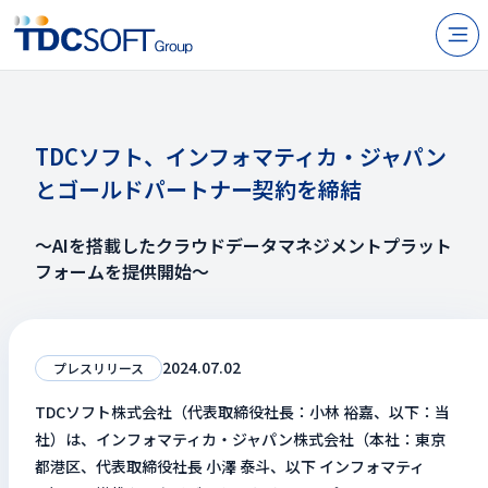
N
製品・サービス
企業情報
TDCソフト、インフォマティカ・ジャパン
とゴールドパートナー契約を締結
採用
IR情報
～AIを搭載したクラウドデータマネジメントプラット
フォームを提供開始～
ニュース
サステナビリティ
2024.07.02
プレスリリース
お問い合わせ
TDCソフト株式会社（代表取締役社長：小林 裕嘉、以下：当
社）は、インフォマティカ・ジャパン株式会社（本社：東京
都港区、代表取締役社長 小澤 泰斗、以下 インフォマティ
JP
EN