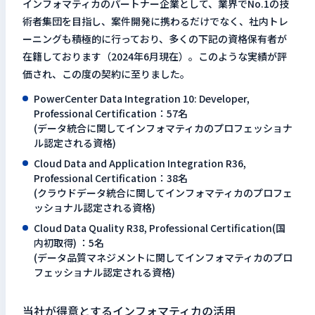
インフォマティカのパートナー企業として、業界でNo.1の技
術者集団を目指し、案件開発に携わるだけでなく、社内トレ
ーニングも積極的に行っており、多くの下記の資格保有者が
在籍しております（2024年6月現在）。このような実績が評
価され、この度の契約に至りました。
PowerCenter Data Integration 10: Developer,
Professional Certification：57名
(データ統合に関してインフォマティカのプロフェッショナ
ル認定される資格)
Cloud Data and Application Integration R36,
Professional Certification：38名
(クラウドデータ統合に関してインフォマティカのプロフェ
ッショナル認定される資格)
Cloud Data Quality R38, Professional Certification(国
内初取得) ：5名
(データ品質マネジメントに関してインフォマティカのプロ
フェッショナル認定される資格)
当社が得意とするインフォマティカの活用