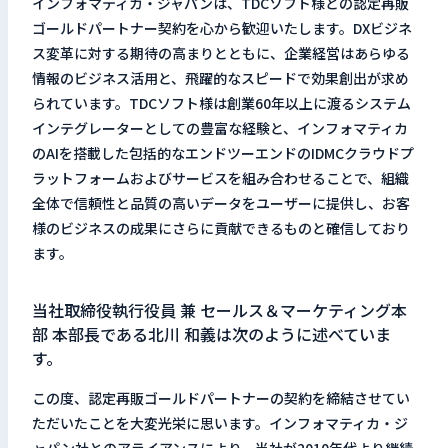
インフォマティカ・ジャパンは、TDCソフト様との認定再販
ゴールドパートナー契約を心から歓迎いたします。DXビジネ
ス変革に対する期待の高まりとともに、企業経営はあらゆる
情報のビジネス活用と、飛躍的なスピードで効果創出が求め
られています。TDCソフト様は創業60年以上に渡るシステム
インテグレーターとしての豊富な経験と、インフォマティカ
のAIを搭載した包括的なエンドツーエンドのIDMCクラウドプ
ラットフォームおよびサービスを組み合わせることで、組織
全体で信頼性と品質の高いデータをユーザーに提供し、お客
様のビジネスの成果にさらに貢献できるものと確信しており
ます。
当社取締役執行役員 兼 セールス＆マーケティング本
部 本部長である北川 和義は次のように述べていま
す。
この度、認定再販ゴールドパートナーの契約を締結させてい
ただいたことを大変光栄に思います。インフォマティカ・ジ