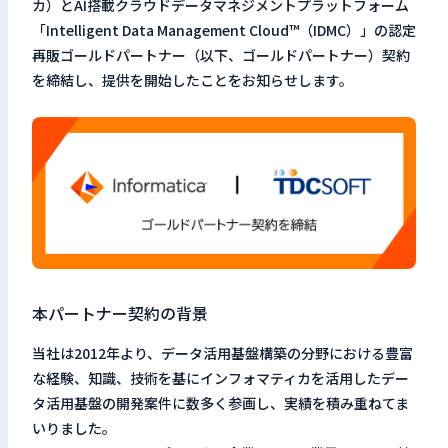
カ）とAI搭載クラウドデータマネジメントプラットフォーム
検索キーワードを入力
「Intelligent Data Management Cloud™（IDMC）」の認定
再販ゴールドパートナー（以下、ゴールドパートナー）契約
検
を締結し、提供を開始したことをお知らせします。
閉じる
本パートナー契約の背景
当社は2012年より、データ活用基盤構築の分野における豊富
な経験、知識、技術を基にインフォマティカを活用したデー
タ活用基盤の開発案件に数多く参画し、実績を積み重ねてま
いりました。