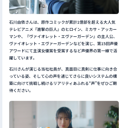
石川由依さんは、原作コミックが累計1億部を超える大人気
テレビアニメ『進撃の巨人』のヒロイン、ミカサ・アッカー
マンや、『ヴァイオレット・エヴァーガーデン』の主人公、
ヴァイオレット・エヴァーガーデンなどを演じ、第15回声優
アワードにて主演女優賞を受賞するなど声優界の第一線で活
躍しています。
石川さんが演じる当社社員が、真面目に真剣に仕事に向き合
っている姿、そして心の声を通じてさらに良いシステムの構
築に向けて挑戦し続けるリアリティあふれる“声”をぜひご期
待ください。