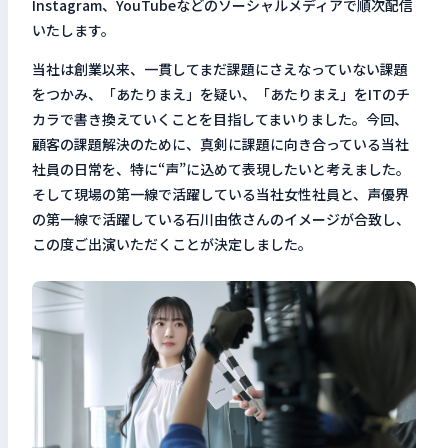
Instagram、YouTubeなどのソーシャルメディアで順次配信
検索キーワードを入力
いたします。
検
当社は創業以来、一貫してまだ課題にさえなっていない課題
をつかみ、「あたりまえ」を疑い、「あたりまえ」をITのチ
カラで書き換えていくことを目指してまいりました。今回、
閉じる
顧客の課題解決のために、真剣に課題に向き合っている当社
社員の日常を、特に“声”に込めて表現したいと考えました。
そして現場の第一線で活躍している当社女性社員と、声優界
の第一線で活躍している石川由依さんのイメージが合致し、
この度ご出演いただくことが決定しました。