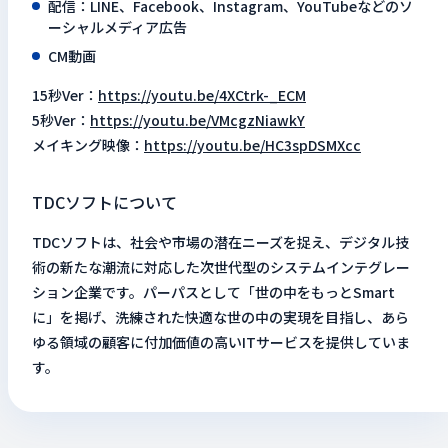
配信：LINE、Facebook、Instagram、YouTubeなどのソ
ーシャルメディア広告
CM動画
15秒Ver：
https://youtu.be/4XCtrk-_ECM
5秒Ver：
https://youtu.be/VMcgzNiawkY
メイキング映像：
https://youtu.be/HC3spDSMXcc
TDCソフトについて
TDCソフトは、社会や市場の潜在ニーズを捉え、デジタル技
術の新たな潮流に対応した次世代型のシステムインテグレー
ション企業です。パーパスとして「世の中をもっとSmart
に」を掲げ、洗練された快適な世の中の実現を目指し、あら
ゆる領域の顧客に付加価値の高いITサービスを提供していま
す。