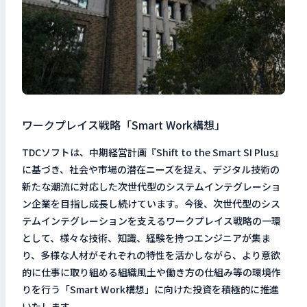
ワークプレイス戦略「Smart Work構想」
TDCソフトは、中期経営計画『Shift to the Smart SI Plus』
に基づき、社会や市場の潜在ニーズを捉え、デジタル技術の
新たな潮流に対応した次世代型のシステムインテグレーショ
ン企業を目指し成長し続けています。今後、次世代型のシス
テムインテグレーションを支えるワークプレイス戦略の一環
として、様々な技術、知識、経験を持つエンジニアが集ま
り、多様な人材がそれぞれの特性を活かしながら、より意欲
的に仕事に取り組める組織風土や働き方の仕組み等の環境作
りを行う「Smart Work構想」に向けた投資を積極的に推進
いたします。