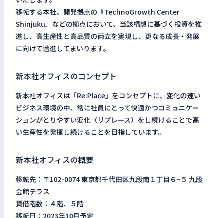
移転する本社、開発拠点の『TechnoGrowth Center
Shinjuku』などの拠点において、当該構想に基づく投資を推
進し、高生産性と高品質の両立を実現し、更なる成長・発展
に向けて邁進してまいります。
新本社オフィスのコンセプト
新本社オフィスは「Re:Place」をコンセプトに、変化の速い
ビジネス環境の中、常に社員にとって快適かつコミュニケー
ションがとりやすい変化（リプレース）をし続けることで高
い生産性を発揮し続けることを目指しています。
新本社オフィスの概要
移転先：〒102-0074 東京都千代田区九段南１丁目６−５ 九段
会館テラス
賃借階数：４階、５階
移転日：2023年10月予定