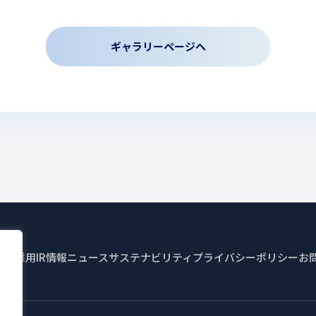
ギャラリーページへ
情報
採用
IR情報
ニュース
サステナビリティ
プライバシーポリシー
お