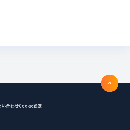
To T
問い合わせ