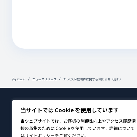
ホーム
ニュースリリース
テレビCM放映枠に関するお知らせ（更新）
当サイトでは Cookie を使用しています
製品・サービス
企業
当ウェブサイトでは、お客様の利便性向上やアクセス履歴情
報の収集のために Cookie を使用しています。詳細について
は
サイトポリシー
をご覧ください。