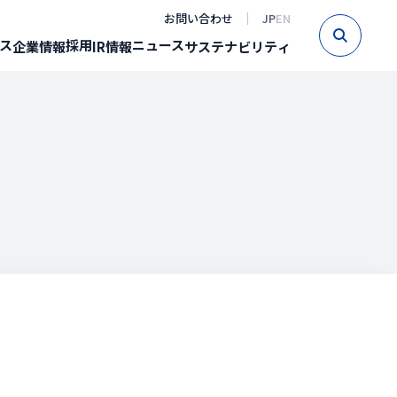
お問い合わせ
JP
EN
Sear
ス
採用
ニュース
企業情報
IR情報
サステナビリティ