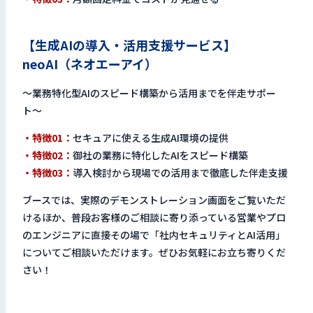
【生成AIの導入・活用支援サービス】
neoAI（ネオエーアイ）
〜業務特化型AIのスピード構築から活用までを伴走サポー
ト〜
・特徴01：
セキュアに使える生成AI環境の提供
・特徴02：
御社の業務に特化したAIをスピード構築
・特徴03：
導入検討から現場での活用まで徹底した伴走支援
ブースでは、実際のデモンストレーション画面をご覧いただ
けるほか、普段お客様のご相談に寄り添っている営業やプロ
のエンジニアに直接その場で「社内セキュリティとAI活用」
についてご相談いただけます。ぜひお気軽にお立ち寄りくだ
さい！