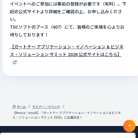
イベントへのご参加には事前の登録が必要です（有料）。下
記の公式サイトより詳細をご確認の上、お申し込みくださ
い。
TDCソフトのブース（407）にて、皆様のご来場を心よりお
待ちしております！
【ガートナー アプリケーション・イノベーション & ビジネ
ス・ソリューション サミット 2026 公式サイトはこちら】
ホーム
セミナー・イベント
【Nenoa・neoAI】「ガートナー アプリケーション・イノベーション＆ビジネ
ス・ソリューション サミット 2026」に出展決定！