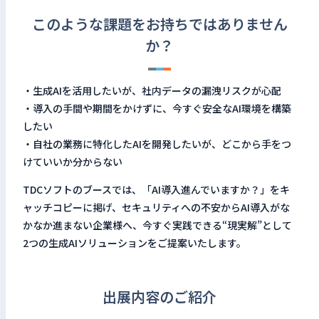
検索キーワードを入力
このような課題をお持ちではありません
か？
検
・生成AIを活用したいが、社内データの漏洩リスクが心配
閉じる
・導入の手間や期間をかけずに、今すぐ安全なAI環境を構築
したい
・自社の業務に特化したAIを開発したいが、どこから手をつ
けていいか分からない
TDCソフトのブースでは、「AI導入進んでいますか？」をキ
ャッチコピーに掲げ、セキュリティへの不安からAI導入がな
かなか進まない企業様へ、今すぐ実践できる“現実解”として
2つの生成AIソリューションをご提案いたします。
出展内容のご紹介