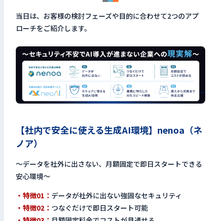
当日は、お客様の検討フェーズや目的に合わせて2つのアプ
ローチをご紹介します。
【社内で安全に使える生成AI環境】nenoa（ネ
ノア）
〜データを社外に出さない、月額固定で即日スタートできる
安心環境〜
・特徴01：
データが社外に出ない強固なセキュリティ
・特徴02：
つなぐだけで即日スタート可能
・特徴03：
月額固定料金でコストが見通せる