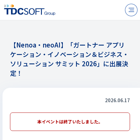
N
製品・サービス
企業情報
【Nenoa・neoAI】「ガートナー アプリ
ケーション・イノベーション＆ビジネス・
採用
ソリューション サミット 2026」に出展決
IR情報
定！
ニュース
サステナビリティ
2026.06.17
お問い合わせ
本イベントは終了いたしました。
JP
EN