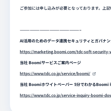
ご参加には申し込みが必要となっております。上記
——————————————————–
AI活用のためのデータ連携セキュリティとガバナン
https://marketing.boomi.com/tdc-soft-security-w
当社 Boomiサービスご案内ページ
https://www.tdc.co.jp/service/boomi/
当社 Boomiホワイトペーパー 5分でわかるBoom
https://www.tdc.co.jp/service-inquiry-boomi-d