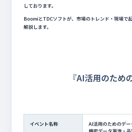
しております。
BoomiとTDCソフトが、市場のトレンド・現場
解説します。
『AI活用のため
イベント名称
AI活用のためのデ
機密データ漏洩・品