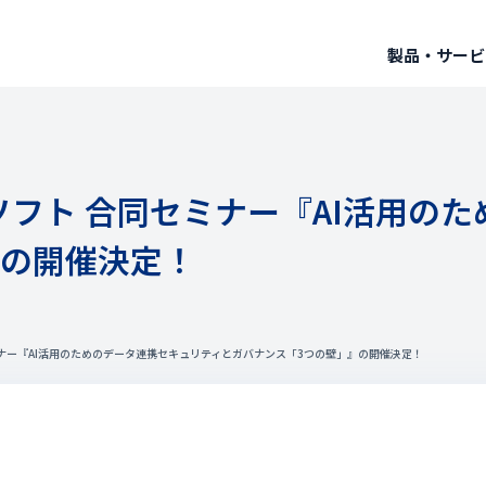
製品・サービ
×TDCソフト 合同セミナー『AI活
』の開催決定！
合同セミナー『AI活用のためのデータ連携セキュリティとガバナンス「3つの壁」』の開催決定！