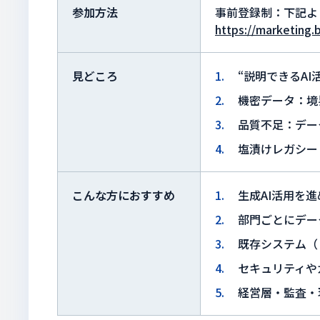
参加方法
事前登録制：下記よ
https://marketing.
見どころ
“説明できるA
機密データ：境
品質不足：デー
塩漬けレガシー
こんな方におすすめ
生成AI活用を
部門ごとにデー
既存システム（
セキュリティや
経営層・監査・