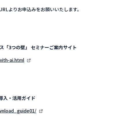
URLよりお申込みをお願いいたします。
ス「3つの壁」 セミナーご案内サイト
ith-ai.html
i 導入・活用ガイド
ownload_guide01/