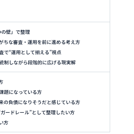
つの壁」で整理
がちな審査・運用を前に進める考え方
査で“運用として揃える”視点
、統制しながら段階的に広げる現実解
方
課題になっている方
来の負債になりそうだと感じている方
“ガードレール”として整理したい方
い方