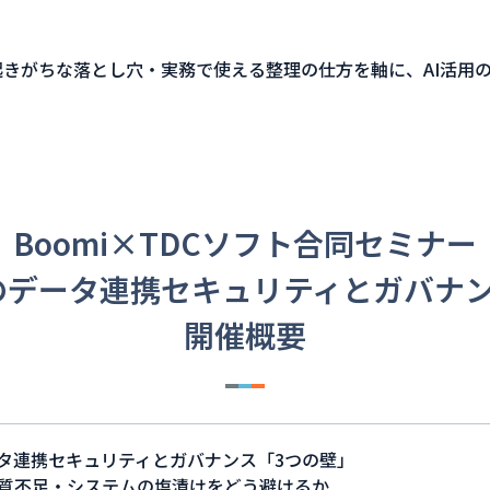
で起きがちな落とし穴・実務で使える整理の仕方を軸に、AI活
Boomi×TDCソフト合同セミナー
のデータ連携セキュリティとガバナ
開催概要
ータ連携セキュリティとガバナンス「3つの壁」
質不足・システムの塩漬けをどう避けるか