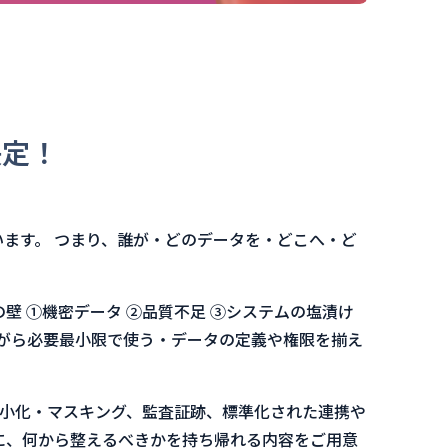
決定！
います。 つまり、誰が・どのデータを・どこへ・ど
壁 ①機密データ ②品質不足 ③システムの塩漬け
がら必要最小限で使う・データの定義や権限を揃え
小化・マスキング、監査証跡、標準化された連携や
めに、何から整えるべきかを持ち帰れる内容をご用意