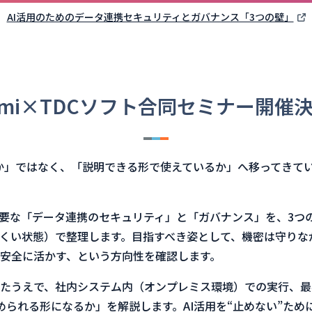
AI活用のためのデータ連携セキュリティとガバナンス「3つの壁」
omi×TDCソフト合同セミナー開催
安全か」ではなく、「説明できる形で使えているか」へ移ってきて
要な「データ連携のセキュリティ」と「ガバナンス」を、3つの
くい状態）で整理します。目指すべき姿として、機密は守りな
安全に活かす、という方向性を確認します。
たうえで、社内システム内（オンプレミス環境）での実行、最
められる形になるか」を解説します。AI活用を“止めない”た