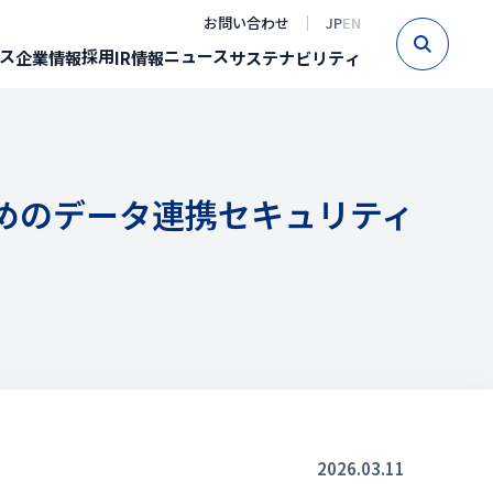
お問い合わせ
JP
EN
Sear
ス
採用
ニュース
企業情報
IR情報
サステナビリティ
用のためのデータ連携セキュリティ
2026.03.11