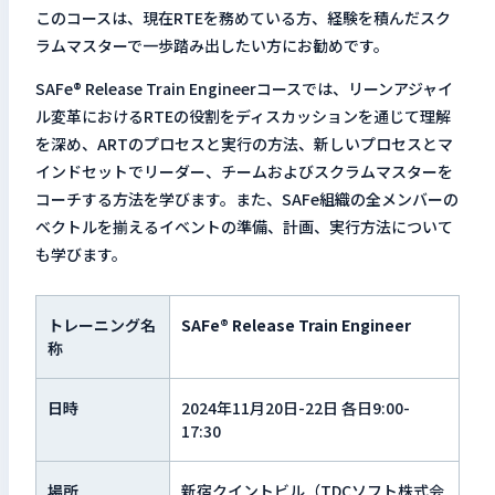
このコースは、現在RTEを務めている方、経験を積んだスク
ラムマスターで一歩踏み出したい方にお勧めです。
SAFe® Release Train Engineerコースでは、リーンアジャイ
ル変革におけるRTEの役割をディスカッションを通じて理解
を深め、ARTのプロセスと実行の方法、新しいプロセスとマ
インドセットでリーダー、チームおよびスクラムマスターを
コーチする方法を学びます。また、SAFe組織の全メンバーの
ベクトルを揃えるイベントの準備、計画、実行方法について
も学びます。
トレーニング名
SAFe® Release Train Engineer
称
日時
2024年11月20日-22日 各日9:00-
17:30
場所
新宿クイントビル（TDCソフト株式会