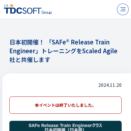
N
製品・サービス
企業情報
日本初開催！ 「SAFe® Release Train
Engineer」トレーニングをScaled Agile
採用
社と共催します
IR情報
ニュース
2024.11.20
サステナビリティ
本イベントは終了いたしました。
お問い合わせ
JP
EN