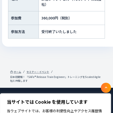
社）
参加費
360,000円（税別）
参加方法
受付終了いたしました
ホーム
セミナー・イベント
日本初開催！ 「SAFe® Release Train Engineer」トレーニングをScaled Agile
社と共催します
当サイトでは Cookie を使用しています
製品・サービス
企業情報
採用
IR情報
ニュース
サステナビリティ
当ウェブサイトでは、お客様の利便性向上やアクセス履歴情