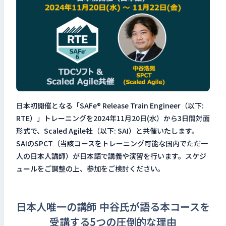
検索キーワードを入力
検
閉じる
日本初開催となる「SAFe® Release Train Engineer（以下:
RTE）」トレーニングを2024年11月20日(水）から3日間対面
形式で、Scaled Agile社（以下: SAI）と共催いたします。
SAIのSPCT（当該コースをトレーニング可能な国内でただ一
人の日本人講師）が日本語で講義や演習を行います。スケジ
ュールをご調整の上、参加をご検討ください。
日本人唯一の講師 中谷氏が語る本コースを
受講する5つの圧倒的な理由