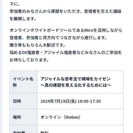
マに、
参加者のみなさんから課題をいただき、登壇者を交えた議論
を展開します。
オンラインホワイトボードツールであるMiroを活用しながら
登壇者、参加者と双方向でつなぎながら進行します。
聞き専ももちろん大歓迎です。
悩めるDX推進者・アジャイル推進者などみなさんのご参加を
お待ちしております。
イベント名
アジャイルな思考法で現場をカイゼン
称
～真の課題を見える化するためには〜
日時
2024年7月19日(金) 16:00-17:30
場所
オンライン（Webex）
参加費
無料