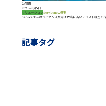
公開日
2025年8月5日
ソリューション
Servicenow概要
ServiceNowのライセンス費用は本当に高い？コスト構造の
記事タグ