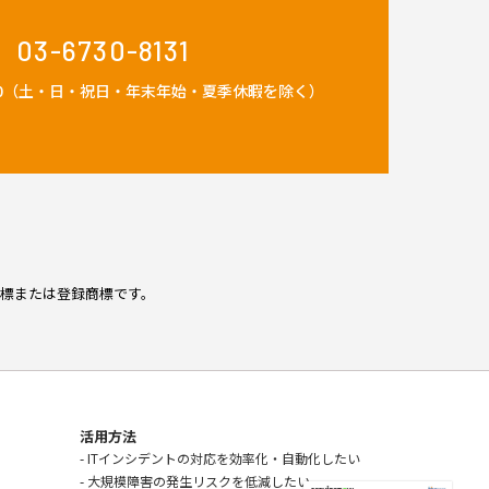
03-6730-8131
：30（土・日・祝日・年末年始・夏季休暇を除く）
c.の商標または登録商標です。
活用方法
- ITインシデントの対応を効率化・自動化したい
- 大規模障害の発生リスクを低減したい