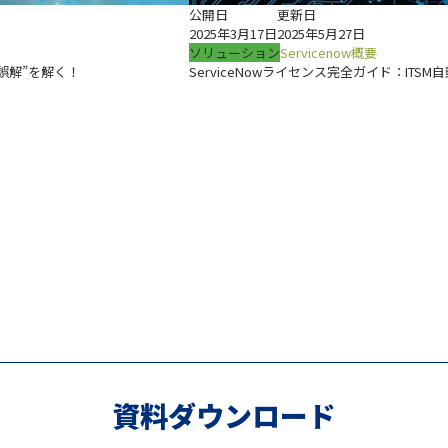
公開日
更新日
2025年3月17日
2025年5月27日
ソリューション
Servicenow概要
“誤解”を解く！
ServiceNowライセンス完全ガイド：IT
資料ダウンロード