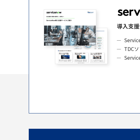
導入支援
Serv
TDC
Serv