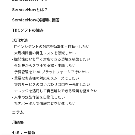
ServiceNowとは？
ServiceNowの疑問に回答
TDCソフトの強み
活用方法
- ITインシデントの対応を効率化・自動化したい
- 大規模障害の発生リスクを低減したい
- 脆弱性にいち早く対応できる環境を構築したい
- 外出先からスマホで承認・申請したい
- 予算管理を1つのプラットフォームで行いたい
- 重要なお客様の対応をスムーズにしたい
- 複数サービスの問い合わせ窓口を一元化したい
- ナレッジを活用して自己解決できる環境を整えたい
- 人事の定型作業を自動化したい
- 社内ポータルで情報共有を促進したい
コラム
用語集
セミナー情報