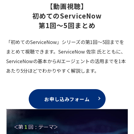
【動画視聴】
初めてのServiceNow
第1回～5回まとめ
「初めてのServiceNow」シリーズの第1回～5回までを
まとめて視聴できます。ServiceNow 佐宗 氏とともに、
ServiceNowの基本からAIエージェントの活用までを1本
あたり5分ほどでわかりやすく解説します。
お申し込みフォーム