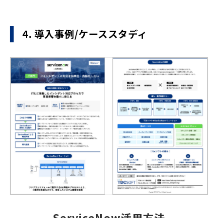
4. 導入事例/ケーススタディ
ServiceNow活用方法