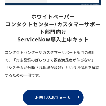
ホワイトペーパー
コンタクトセンター/カスタマーサポー
ト部門向け
ServiceNow導入上申キット
コンタクトセンターやカスタマーサポート部門の運用
で、「対応品質のばらつきで顧客満足度が伸びない」
「システムが分断され現場が煩雑」というお悩みを解決
するための一冊です。
お申し込みフォーム