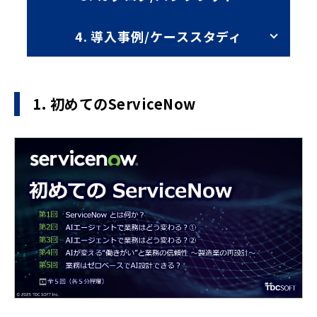
4. 導入事例/ケーススタディ
1. 初めてのServiceNow