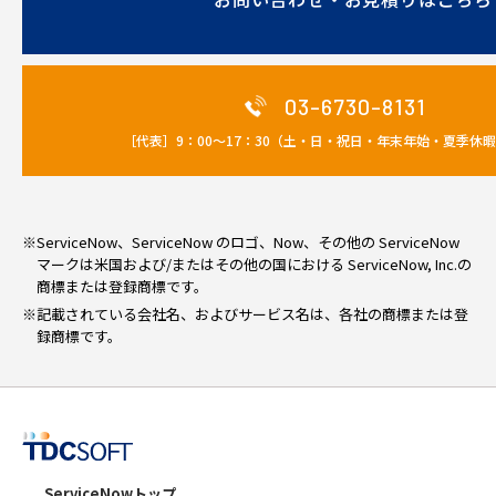
03-6730-8131
［代表］9：00～17：30（土・日・祝日・年末年始・夏季休
※ServiceNow、ServiceNow のロゴ、Now、その他の ServiceNow
マークは米国および/またはその他の国における ServiceNow, Inc.の
商標または登録商標です。
※記載されている会社名、およびサービス名は、各社の商標または登
録商標です。
ServiceNowトップ