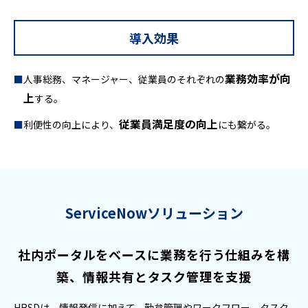
導入効果
業務効率が向
人事総務、マネージャー、従業員のそれぞれの
上
する。
従業員満足度の向上
利便性の向上により、
にも繋がる。
ServiceNowソリューション
社内ポータルをベースに業務を行う仕組みを構
築、
情報共有とタスク管理を支援
HRSDは、情報発信に加えて、勤怠管理やワークフロー、タスク