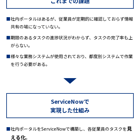
これまでの課題
社内ポータルはあるが、従業員が定期的に確認しておらず情報
共有の場になっていない。
期限のあるタスクの進捗状況がわからず、タスクの完了率も上
がらない。
様々な業務システムが使用されており、都度別システムで作業
を行う必要がある。
ServiceNowで
実現した仕組み
見
社内ポータルをServiceNowで構築し、各従業員のタスクを
える化
。