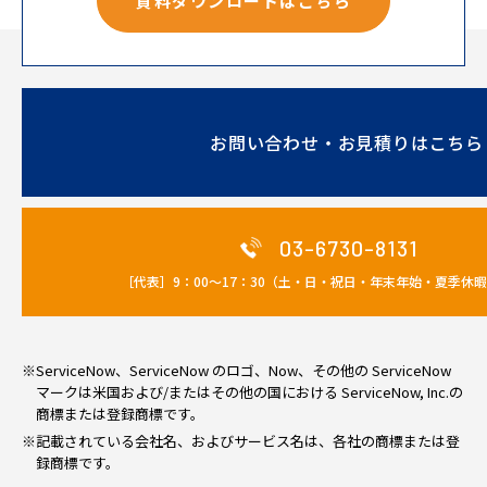
資料ダウンロードはこちら
お問い合わせ・お見積りはこちら
03-6730-8131
［代表］9：00～17：30（土・日・祝日・年末年始・夏季休
※ServiceNow、ServiceNow のロゴ、Now、その他の ServiceNow
マークは米国および/またはその他の国における ServiceNow, Inc.の
商標または登録商標です。
※記載されている会社名、およびサービス名は、各社の商標または登
録商標です。