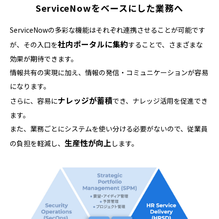
ServiceNowをベースにした業務へ
ServiceNowの多彩な機能はそれぞれ連携させることが可能です
社内ポータルに集約
が、
その入口を
することで、さまざまな
効果が期待できます。
情報共有の実現に加え、情報の発信・コミュニケーションが容易
になります。
ナレッジが蓄積
さらに、容易に
でき、ナレッジ活用を促進でき
ます。
また、業務ごとにシステムを使い分ける必要がないので、従業員
生産性が向上
の負担を軽減し、
します。