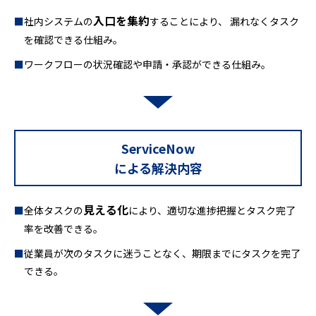
入口を集約
社内システムの
することにより、 漏れなくタスク
を確認できる仕組み。
ワークフローの状況確認や申請・承認ができる仕組み。
ServiceNow
による解決内容
見える化
全体タスクの
により、適切な進捗把握とタスク完了
率を改善できる。
従業員が次のタスクに迷うことなく、期限までにタスクを完了
できる。