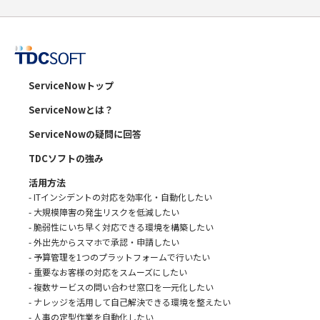
ServiceNowトップ
ServiceNowとは？
ServiceNowの疑問に回答
TDCソフトの強み
活用方法
- ITインシデントの対応を効率化・自動化したい
- 大規模障害の発生リスクを低減したい
- 脆弱性にいち早く対応できる環境を構築したい
- 外出先からスマホで承認・申請したい
- 予算管理を1つのプラットフォームで行いたい
- 重要なお客様の対応をスムーズにしたい
- 複数サービスの問い合わせ窓口を一元化したい
- ナレッジを活用して自己解決できる環境を整えたい
- 人事の定型作業を自動化したい