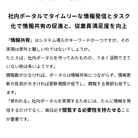
社内ポータルでタイムリーな情報発信とタスク
化で
情報共有の促進と、従業員満足度を向上
情報共有
「
」はシステム導入のキーワードの一つですが、その
実現は意外と難しいのではないでしょうか。
たとえば、社内ポータルを作ってみたものの、うまく活用できて
いない例は多いようです。
閲覧数が少なければ、ポータルは情報共有につながらず、情報更
新の負担が大きければ更新頻度が低下し、閲覧する意欲も低下し
ます。
「使われる」社内ポータルを実現するためには、たんに情報を発
閲覧する必要性を持たせる
信するだけでなく、毎日必ず
こと
が重要です。