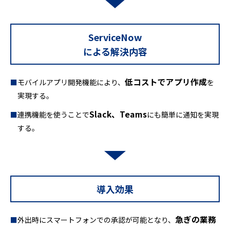
ServiceNow
による解決内容
低コストでアプリ作成
モバイルアプリ開発機能により、
を
実現する。
Slack、Teams
連携機能を使うことで
にも簡単に通知を実現
する。
導入効果
急ぎの業務
外出時にスマートフォンでの承認が可能となり、