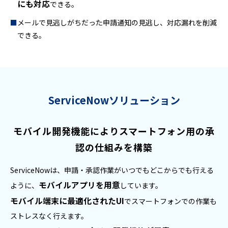
にも対応
できる。
メールで見逃しがちだった申請通知の見逃し、対応漏れを削減
できる。
ServiceNowソリューション
モバイル開発機能によりスマートフォン用の承
認の仕組みを構築
ServiceNowは、申請・承認作業がいつでもどこからでも行える
モバイルアプリを用意
ように、
しています。
モバイル端末に最適化されたUI
でスマートフォンでの作業も
ストレスなく行えます。