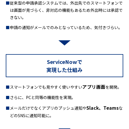
従来型の申請承認システムでは、外出先でのスマートフォンで
は画面が見づらく、非対応の機能もあるため外出時には承認で
きない。
申請の通知がメールでのみとなっているため、気付きづらい。
ServiceNowで
実現した仕組み
アプリ画面
スマートフォンでも見やすく使いやすい
を開発。
さらに、PCと同等の機能性を実現。
Slack、Teams
メールだけでなくアプリのプッシュ通知や
な
どのSNSに通知可能に。