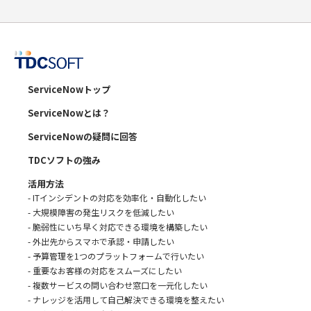
ServiceNowトップ
ServiceNowとは？
ServiceNowの疑問に回答
TDCソフトの強み
活用方法
- ITインシデントの対応を効率化・自動化したい
- 大規模障害の発生リスクを低減したい
- 脆弱性にいち早く対応できる環境を構築したい
- 外出先からスマホで承認・申請したい
- 予算管理を1つのプラットフォームで行いたい
- 重要なお客様の対応をスムーズにしたい
- 複数サービスの問い合わせ窓口を一元化したい
- ナレッジを活用して自己解決できる環境を整えたい