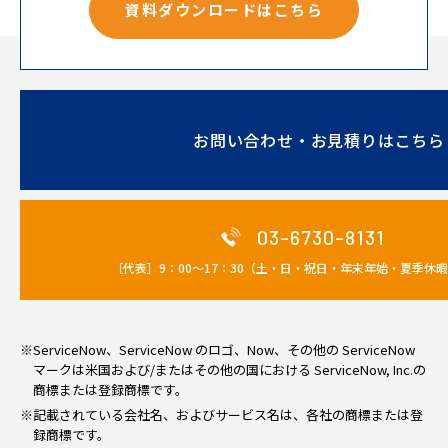
資料ダウンロードはこちら
お問い合わせ・お見積りはこちら
03-6730-8131
［代表］9：00～17：30（土・日・祝日・年末年始・夏季休
※ServiceNow、ServiceNow のロゴ、Now、その他の ServiceNow
マークは米国および/またはその他の国における ServiceNow, Inc.の
商標または登録商標です。
※記載されている会社名、およびサービス名は、各社の商標または登
録商標です。