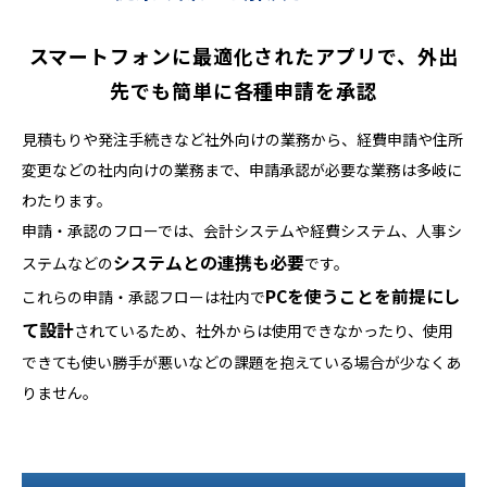
スマートフォンに最適化されたアプリで、
外出
先でも簡単に各種申請を承認
見積もりや発注手続きなど社外向けの業務から、経費申請や住所
変更などの社内向けの業務まで、申請承認が必要な業務は多岐に
わたります。
申請・承認のフローでは、会計システムや経費システム、人事シ
システムとの連携も必要
ステムなどの
です。
PCを使うことを前提にし
これらの申請・承認フローは社内で
て設計
されているため、社外からは使用できなかったり、
使用
できても使い勝手が悪いなどの課題を抱えている場合が少なくあ
りません。