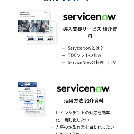
導入支援サービス 紹介資
料
ServiceNowとは？
TDCソフトの強み
ServiceNowの特長 ほか
活用方法 紹介資料
ITインシデントの対応を効率
化・自動化したい
人事の定型作業を自動化したい