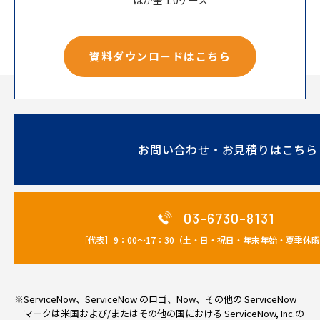
ほか全１0ケース
資料ダウンロードはこちら
お問い合わせ・お見積りはこちら
03-6730-8131
［代表］9：00～17：30（土・日・祝日・年末年始・夏季休
※ServiceNow、ServiceNow のロゴ、Now、その他の ServiceNow
マークは米国および/またはその他の国における ServiceNow, Inc.の