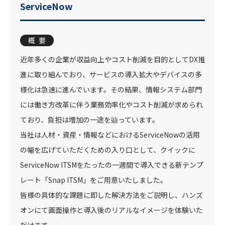
ServiceNow
概要
近年多くの企業が収益向上やコスト削減を目的としてDX推
進に取り組んでおり、サービスの導入拡大やデバイスの多
様化は急速に進んでいます。その結果、情報システム部門
には働き方改革に伴う業務効率化やコスト削減が求められ
ており、負担は増加の一途を辿っています。
当社は人材・資産・情報などにおけるServiceNowの活用
の幅を広げていただくための入り口として、クイックに
ServiceNow ITSMをたったの一週間で導入できる新テンプ
レート「Snap ITSM」をご用意いたしました。
皆様の具体的な課題に即した解決方法をご説明し、ハンズ
オンにて画面操作と導入後のリアルなイメージを体験いた
だけます。