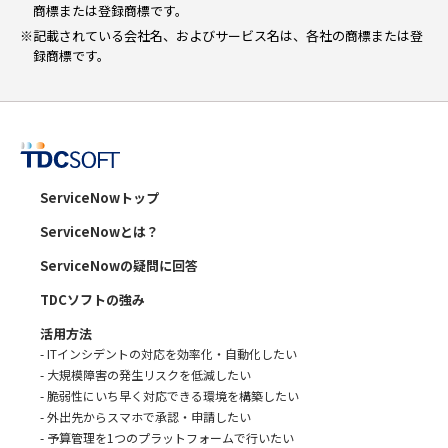
商標または登録商標です。
※記載されている会社名、およびサービス名は、各社の商標または登
録商標です。
ServiceNowトップ
ServiceNowとは？
ServiceNowの疑問に回答
TDCソフトの強み
活用方法
- ITインシデントの対応を効率化・自動化したい
- 大規模障害の発生リスクを低減したい
- 脆弱性にいち早く対応できる環境を構築したい
- 外出先からスマホで承認・申請したい
- 予算管理を1つのプラットフォームで行いたい