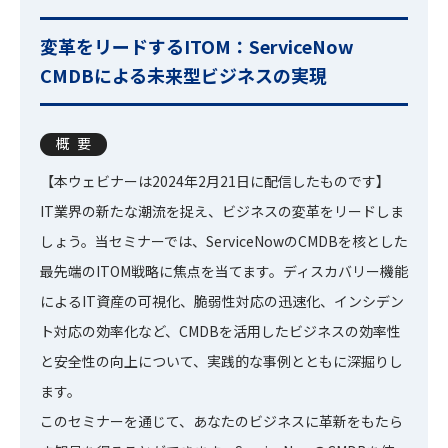
変革をリードするITOM：ServiceNow
CMDBによる未来型ビジネスの実現
概要
【本ウェビナーは2024年2月21日に配信したものです】
IT業界の新たな潮流を捉え、ビジネスの変革をリードしま
しょう。当セミナーでは、ServiceNowのCMDBを核とした
最先端のITOM戦略に焦点を当てます。ディスカバリー機能
によるIT資産の可視化、脆弱性対応の迅速化、インシデン
ト対応の効率化など、CMDBを活用したビジネスの効率性
と安全性の向上について、実践的な事例とともに深掘りし
ます。
このセミナーを通じて、あなたのビジネスに革新をもたら