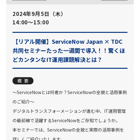
2024年9月5日（木）
14:00～15:00
【リアル開催】ServiceNow Japan × TDC
共同セミナー
たった一週間で導入！！驚くほ
どカンタンなIT運用課題解決とは？
概要
～ServiceNowとは何者か？ServiceNowの全貌と活用事例
のご紹介～
デジタルトランスフォーメーションが進む中、IT運用管理
の最前線で活躍するServiceNowをご存知でしょうか。
本セミナーでは、ServiceNowの全貌と実際の活用事例を
詳しくご紹介いたします。