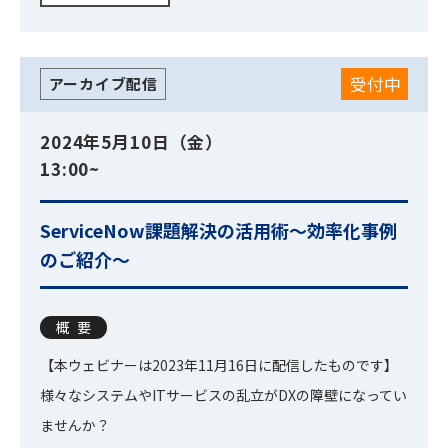
受付中
アーカイブ配信
2024年5月10日（金）
13:00~
ServiceNow課題解決の活用術～効率化事例
のご紹介～
概要
【本ウェビナーは2023年11月16日に配信したものです】
様々なシステムやITサービスの乱立がDXの障壁になってい
ませんか？