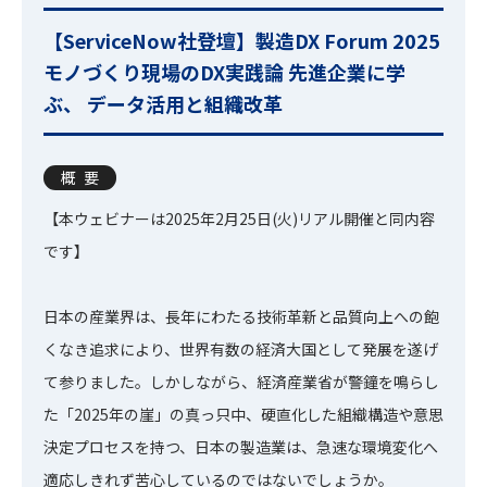
【ServiceNow社登壇】製造DX Forum 2025
モノづくり現場のDX実践論 先進企業に学
ぶ、 データ活用と組織改革
概要
【本ウェビナーは2025年2月25日(火)リアル開催と同内容
です】
日本の産業界は、長年にわたる技術革新と品質向上への飽
くなき追求により、世界有数の経済大国として発展を遂げ
て参りました。しかしながら、経済産業省が警鐘を鳴らし
た「2025年の崖」の真っ只中、硬直化した組織構造や意思
決定プロセスを持つ、日本の製造業は、急速な環境変化へ
適応しきれず苦心しているのではないでしょうか。