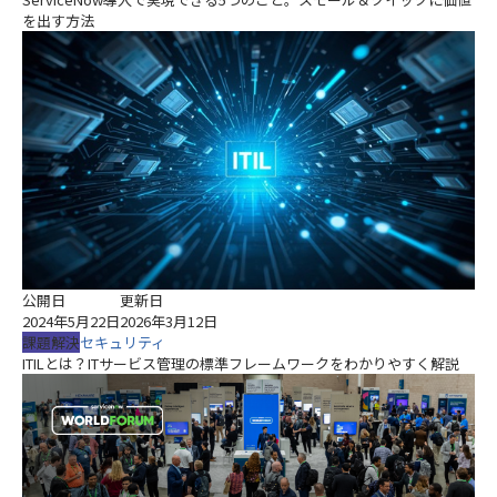
を出す方法
公開日
更新日
2024年5月22日
2026年3月12日
課題解決
セキュリティ
ITILとは？ITサービス管理の標準フレームワークをわかりやすく解説