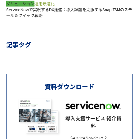
ソリューション
運用最適化
ServiceNowで実現するDX推進：導入課題を克服するSnapITSMのスモ
ール＆クイック戦略
記事タグ
資料ダウンロード
導入支援サービス 紹介資
料
ServiceNowとは？