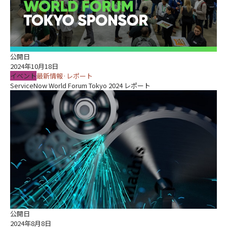
公開日
2024年10月18日
イベント
最新情報·レポート
ServiceNow World Forum Tokyo 2024 レポート
公開日
2024年8月8日