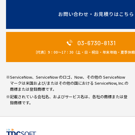
お問い合わせ・お見積りはこちら
03-6730-8131
［代表］9：00～17：30（土・日・祝日・年末年始・夏季休
※ServiceNow、ServiceNow のロゴ、Now、その他の ServiceNow
マークは米国および/またはその他の国における ServiceNow, Inc.の
商標または登録商標です。
※記載されている会社名、およびサービス名は、各社の商標または登
録商標です。