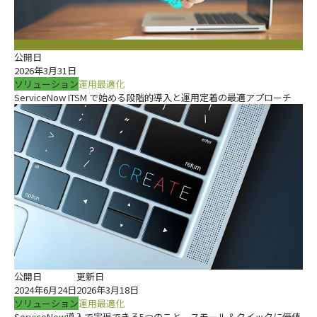
公開日
2026年3月31日
ソリューション
運用最適化
ServiceNow ITSM で始める段階的導入と運用定着の最適アプローチ
公開日
更新日
2024年6月24日
2026年3月18日
ソリューション
運用最適化
ServiceNow導入で実現できる5つのこと。スモール＆クイックに価値