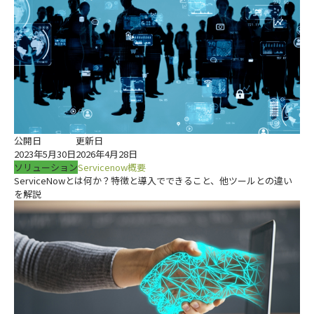
公開日
更新日
2023年5月30日
2026年4月28日
ソリューション
Servicenow概要
ServiceNowとは何か？特徴と導入でできること、他ツールとの違い
を解説