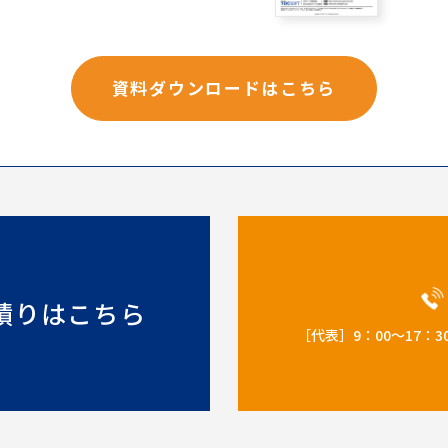
資料ダウンロードはこちら
積りはこちら
［代表］9：00～17