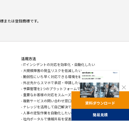
c.の商標または登録商標です。
活用方法
- ITインシデントの対応を効率化・自動化したい
- 大規模障害の発生リスクを低減したい
- 脆弱性にいち早く対応できる環境を構築したい
- 外出先からスマホで承認・申請したい
- 予算管理を1つのプラットフォームで行いたい
- 重要なお客様の対応をスムーズにしたい
- 複数サービスの問い合わせ窓口を一元化したい
資料ダウンロード
- ナレッジを活用して自己解決できる環境を整えたい
- 人事の定型作業を自動化したい
簡易見積
- 社内ポータルで情報共有を促進したい