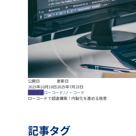
公開日
更新日
2023年10月18日
2025年7月23日
課題解決
ローコード/ノーコード
ローコードで超速構築！内製化を進める極意
記事タグ