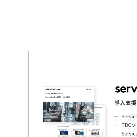
導入支援
Serv
TDC
Serv