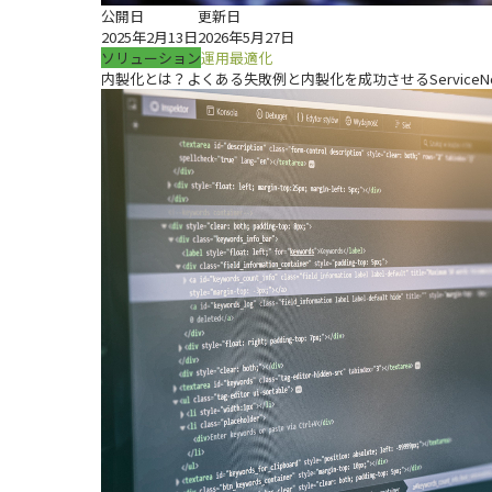
公開日
更新日
2025年2月13日
2026年5月27日
ソリューション
運用最適化
内製化とは？よくある失敗例と内製化を成功させるServiceN