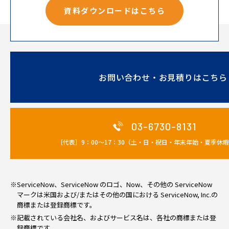
資料ダウンロードはこちら
お問い合わせ・お見積りはこちら
03-6730-8131
［代表］9：00～17：30（土・日・祝日・年末年始・夏季休
※ServiceNow、ServiceNow のロゴ、Now、その他の ServiceNow
マークは米国および/またはその他の国における ServiceNow, Inc.の
商標または登録商標です。
※記載されている会社名、およびサービス名は、各社の商標または登
録商標です。