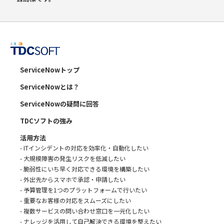
ServiceNowトップ
ServiceNowとは？
ServiceNowの疑問に回答
TDCソフトの強み
活用方法
- ITインシデントの対応を効率化・自動化したい
- 大規模障害の発生リスクを低減したい
- 脆弱性にいち早く対応できる環境を構築したい
- 外出先からスマホで承認・申請したい
- 予算管理を1つのプラットフォームで行いたい
- 重要なお客様の対応をスムーズにしたい
- 複数サービスの問い合わせ窓口を一元化したい
- ナレッジを活用して自己解決できる環境を整えたい