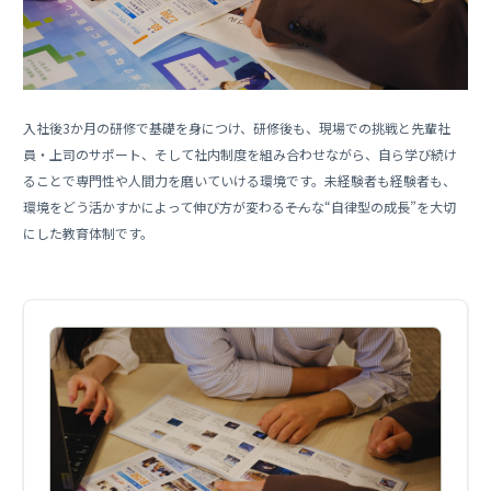
入社後3か月の研修で基礎を身につけ、研修後も、現場での挑戦と先輩社
員・上司のサポート、そして社内制度を組み合わせながら、自ら学び続け
ることで専門性や人間力を磨いていける環境です。未経験者も経験者も、
環境をどう活かすかによって伸び方が変わる――そんな“自律型の成長”を大切
にした教育体制です。